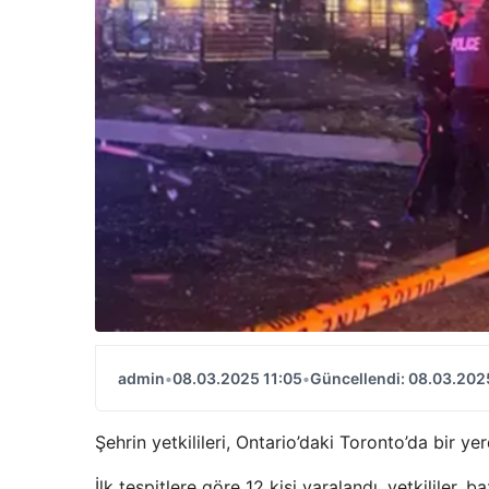
admin
•
08.03.2025 11:05
•
Güncellendi: 08.03.202
Şehrin yetkilileri, Ontario’daki Toronto’da bir yer
İlk tespitlere göre 12 kişi yaralandı, yetkililer, b