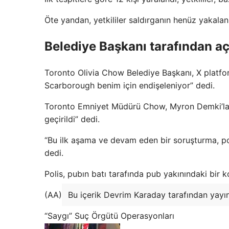
Öte yandan, yetkililer saldırganın henüz yakalanma
Belediye Başkanı tarafından a
Toronto Olivia Chow Belediye Başkanı, X platfor
Scarborough benim için endişeleniyor” dedi.
Toronto Emniyet Müdürü Chow, Myron Demki’la 
geçirildi” dedi.
“Bu ilk aşama ve devam eden bir soruşturma, poli
dedi.
Polis, pubın batı tarafında pub yakınındaki bir 
(AA)
Bu içerik Devrim Karaday tarafından yayı
“Saygı” Suç Örgütü Operasyonları