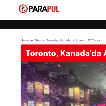
Haberler
›
Güncel
›
Toronto, Kanada’da Advent: 12 Yaralı
Toronto, Kanada’da A