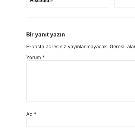
Hissetildi?
Bir yanıt yazın
E-posta adresiniz yayınlanmayacak.
Gerekli ala
Yorum
*
Ad
*