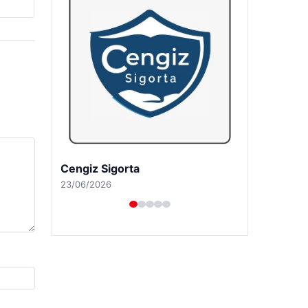
Hastaş Beton
26/05/2026