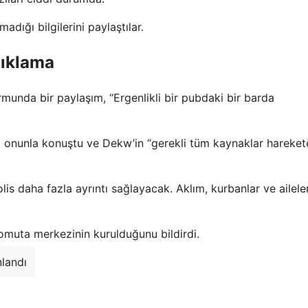
dığı bilgilerini paylaştılar.
çıklama
munda bir paylaşım, “Ergenlikli bir pubdaki bir barda
onunla konuştu ve Dekw’in “gerekli tüm kaynaklar hareket
s daha fazla ayrıntı sağlayacak. Aklım, kurbanlar ve aileler
komuta merkezinin kurulduğunu bildirdi.
nlandı