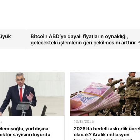
Büyük
Bitcoin ABD’ye dayalı fiyatların oynaklığı,
gelecekteki işlemlerin geri çekilmesini arttırır 
25
13/12/2025
emişoğlu, yurtdışına
2026’da bedelli askerlik ücret
oktor sayısını duyurdu
olacak? Aralık enflasyon