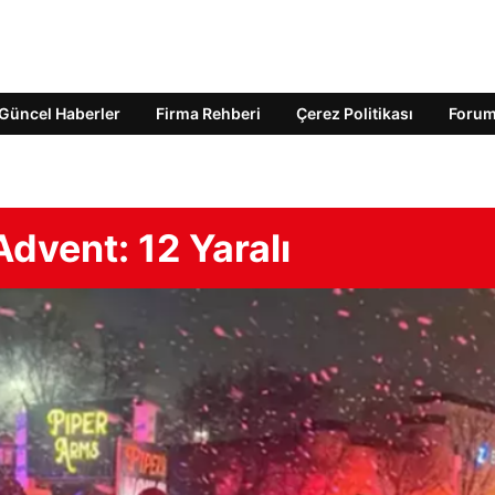
Güncel Haberler
Firma Rehberi
Çerez Politikası
Foru
dvent: 12 Yaralı