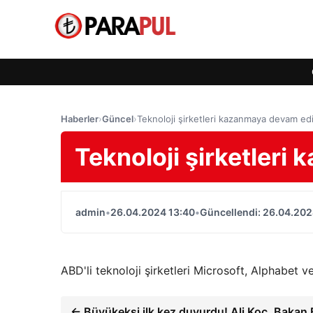
Haberler
›
Güncel
›
Teknoloji şirketleri kazanmaya devam ed
Teknoloji şirketleri
admin
•
26.04.2024 13:40
•
Güncellendi: 26.04.202
ABD'li teknoloji şirketleri Microsoft, Alphabet v
← Büyükekşi ilk kez duyurdu! Ali Koç, Bakan 