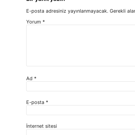
E-posta adresiniz yayınlanmayacak.
Gerekli ala
Yorum
*
Ad
*
E-posta
*
İnternet sitesi