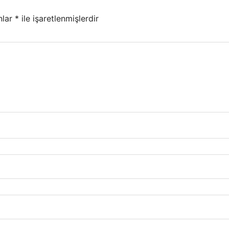
nlar
*
ile işaretlenmişlerdir