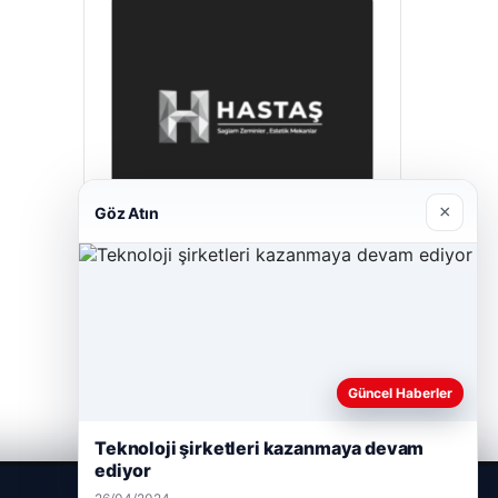
×
Göz Atın
Hastaş Beton
26/05/2026
Güncel Haberler
Teknoloji şirketleri kazanmaya devam
ediyor