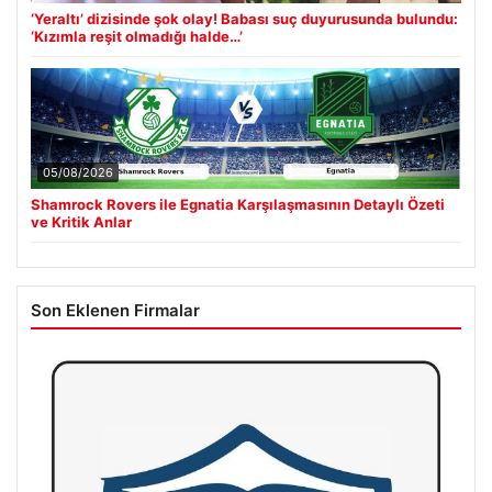
‘Yeraltı’ dizisinde şok olay! Babası suç duyurusunda bulundu:
‘Kızımla reşit olmadığı halde…’
05/08/2026
Shamrock Rovers ile Egnatia Karşılaşmasının Detaylı Özeti
ve Kritik Anlar
Son Eklenen Firmalar