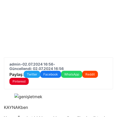
admin
•
02.07.2024 16:56
•
Güncellendi: 02.07.2024 16:56
Paylaş:
Twitter
Facebook
WhatsApp
Reddit
Pinterest
KAYNAK
ben