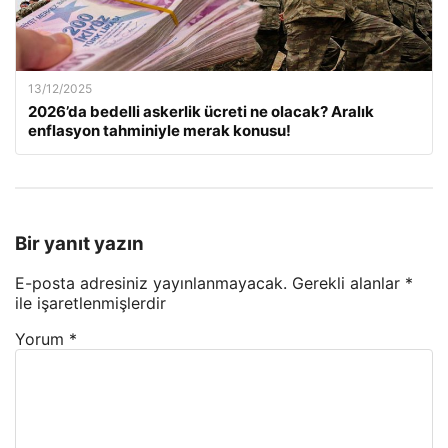
13/12/2025
2026’da bedelli askerlik ücreti ne olacak? Aralık
enflasyon tahminiyle merak konusu!
Bir yanıt yazın
E-posta adresiniz yayınlanmayacak.
Gerekli alanlar
*
ile işaretlenmişlerdir
Yorum
*