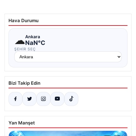
Hava Durumu
☁
Ankara
NaN°C
ŞEHIR SEÇ
Bizi Takip Edin
Yan Manşet