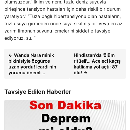
olumsuzdur.” İklim ve nem, tuzlu deniz suyuyla
birleşince tansiyon hastaları için daha riskli bir durum
yaratıyor.” “Tuza bağlı hipertansiyonu olan hastaların,
tuzlu suya girmeden önce suya sıkılmış bir veya en az
yarım limonun suyunu içmelerini şiddetle tavsiye
ediyoruz. su. “
← Wanda Nara minik
Hindistan'da 'ölüm
bikinisiyle özgürce
ritüeli'… Aceleci kaçış
uzanıyordu! Icardi'nin
katliama yol açtı: 87
yorumu önemli…
ölü! →
Tavsiye Edilen Haberler