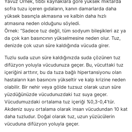
Yavuz Örnek, tıbbi kaynaklara göre yüksek miktarda
sofra tuzu içeren gıdaların, kanın damarlarda daha
yüksek basınçla akmasına ve kalbin daha hızlı
atmasına neden olduğunu söyledi.
Örnek: “Sadece tuz değil, tüm sodyum bileşikleri az ya
da çok kan basıncının yükselmesine neden olur. Tuz,
denizde çok uzun süre kaldığında vücuda girer.
Tuzlu suda uzun süre kaldığınızda suda çözünen tuz
difüzyon yoluyla vücudunuza geçer. Bu, vücuttaki tuz
içeriğini arttırır, bu da tuza bağlı hipertansiyonu olan
hastaların kan basıncını yükseltir ve kalp krizine neden
olabilir. Bir nehir veya gölde tuzsuz olarak uzun süre
yüzdüğünüzde vücudunuzdaki tuz suya geçer.
Vücudumuzdaki ortalama tuz içeriği %0,3-0,4'tür.
Akdeniz suyu ortalama olarak insan vücudundan 10 kat
daha tuzludur. Doğal olarak tuz, uzun yüzücülerin
vücuduna difüzyon yoluyla geçer.