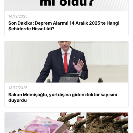
14/12/2025
Son Dakika: Deprem Alarmı! 14 Aralık 2025’te Hangi
Şehirlerde Hissetildi?
13/12/2025
Bakan Memişoğlu, yurtdışına giden doktor sayısını
duyurdu