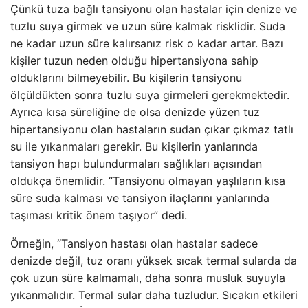
Çünkü tuza bağlı tansiyonu olan hastalar için denize ve
tuzlu suya girmek ve uzun süre kalmak risklidir. Suda
ne kadar uzun süre kalırsanız risk o kadar artar. Bazı
kişiler tuzun neden olduğu hipertansiyona sahip
olduklarını bilmeyebilir. Bu kişilerin tansiyonu
ölçüldükten sonra tuzlu suya girmeleri gerekmektedir.
Ayrıca kısa süreliğine de olsa denizde yüzen tuz
hipertansiyonu olan hastaların sudan çıkar çıkmaz tatlı
su ile yıkanmaları gerekir. Bu kişilerin yanlarında
tansiyon hapı bulundurmaları sağlıkları açısından
oldukça önemlidir. “Tansiyonu olmayan yaşlıların kısa
süre suda kalması ve tansiyon ilaçlarını yanlarında
taşıması kritik önem taşıyor” dedi.
Örneğin, “Tansiyon hastası olan hastalar sadece
denizde değil, tuz oranı yüksek sıcak termal sularda da
çok uzun süre kalmamalı, daha sonra musluk suyuyla
yıkanmalıdır. Termal sular daha tuzludur. Sıcakın etkileri