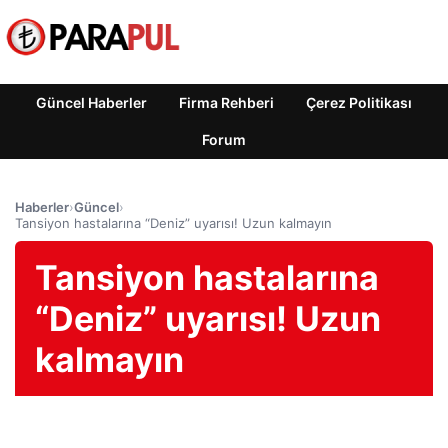
Güncel Haberler
Firma Rehberi
Çerez Politikası
Forum
Haberler
›
Güncel
›
Tansiyon hastalarına “Deniz” uyarısı! Uzun kalmayın
Tansiyon hastalarına
“Deniz” uyarısı! Uzun
kalmayın