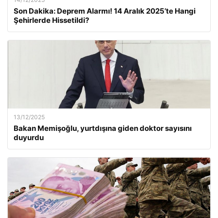
Son Dakika: Deprem Alarmı! 14 Aralık 2025’te Hangi
Şehirlerde Hissetildi?
13/12/2025
Bakan Memişoğlu, yurtdışına giden doktor sayısını
duyurdu