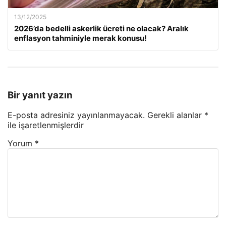
13/12/2025
2026’da bedelli askerlik ücreti ne olacak? Aralık
enflasyon tahminiyle merak konusu!
Bir yanıt yazın
E-posta adresiniz yayınlanmayacak.
Gerekli alanlar
*
ile işaretlenmişlerdir
Yorum
*