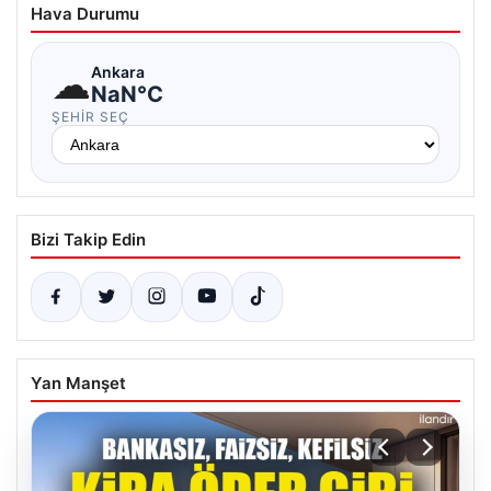
Hava Durumu
☁
Ankara
NaN°C
ŞEHIR SEÇ
Bizi Takip Edin
Yan Manşet