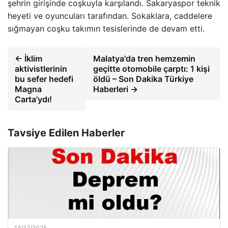
şehrin girişinde coşkuyla karşılandı. Sakaryaspor teknik
heyeti ve oyuncuları tarafından. Sokaklara, caddelere
sığmayan coşku takımın tesislerinde de devam etti.
← İklim
Malatya'da tren hemzemin
aktivistlerinin
geçitte otomobile çarptı: 1 kişi
bu sefer hedefi
öldü – Son Dakika Türkiye
Magna
Haberleri →
Carta'ydı!
Tavsiye Edilen Haberler
14/12/2025