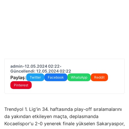
admin
•
12.05.2024 02:22
•
Güncellendi: 12.05.2024 02:22
Paylaş:
Twitter
Facebook
WhatsApp
Reddit
Pinterest
Trendyol 1. Lig'in 34. haftasında play-off sıralamalarını
da yakından etkileyen maçta, deplasmanda
Kocaelispor'u 2-0 yenerek finale yükselen Sakaryaspor,