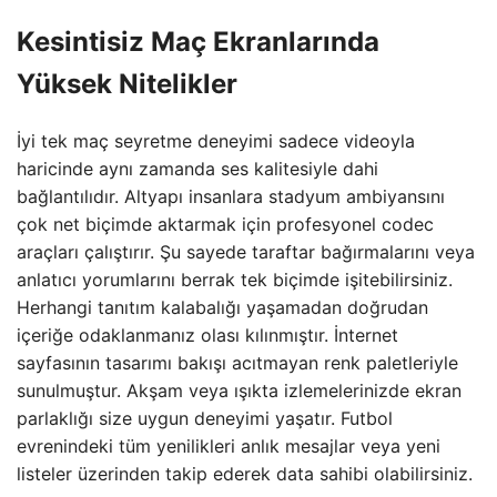
Kesintisiz Maç Ekranlarında
Yüksek Nitelikler
İyi tek maç seyretme deneyimi sadece videoyla
haricinde aynı zamanda ses kalitesiyle dahi
bağlantılıdır. Altyapı insanlara stadyum ambiyansını
çok net biçimde aktarmak için profesyonel codec
araçları çalıştırır. Şu sayede taraftar bağırmalarını veya
anlatıcı yorumlarını berrak tek biçimde işitebilirsiniz.
Herhangi tanıtım kalabalığı yaşamadan doğrudan
içeriğe odaklanmanız olası kılınmıştır. İnternet
sayfasının tasarımı bakışı acıtmayan renk paletleriyle
sunulmuştur. Akşam veya ışıkta izlemelerinizde ekran
parlaklığı size uygun deneyimi yaşatır. Futbol
evrenindeki tüm yenilikleri anlık mesajlar veya yeni
listeler üzerinden takip ederek data sahibi olabilirsiniz.