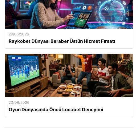
29/06/2026
Raykobet Dünyası Beraber Üstün Hizmet Fırsatı
23/06/2026
Oyun Dünyasında Öncü Locabet Deneyimi