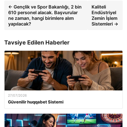
← Gençlik ve Spor Bakanlığı, 2 bin
Kaliteli
610 personel alacak. Başvurular
Endüstriyel
ne zaman, hangi birimlere alım
Zemin İşlem
yapılacak?
Sistemleri →
Tavsiye Edilen Haberler
27/07/2026
Güvenilir huqqabet Sistemi