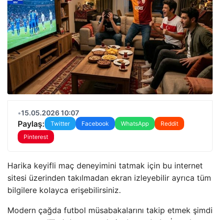
•
15.05.2026 10:07
Paylaş:
Twitter
Facebook
WhatsApp
Reddit
Pinterest
Harika keyifli maç deneyimini tatmak için bu internet
sitesi üzerinden takılmadan ekran izleyebilir ayrıca tüm
bilgilere kolayca erişebilirsiniz.
Modern çağda futbol müsabakalarını takip etmek şimdi