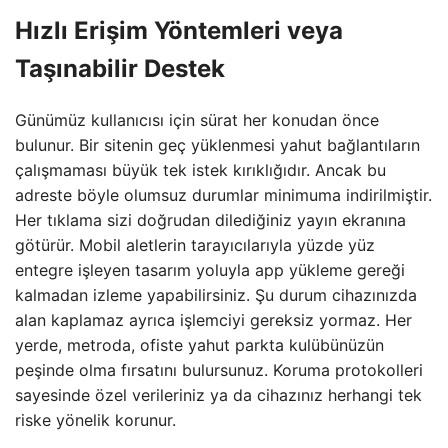
Hızlı Erişim Yöntemleri veya
Taşınabilir Destek
Günümüz kullanıcısı için sürat her konudan önce
bulunur. Bir sitenin geç yüklenmesi yahut bağlantıların
çalışmaması büyük tek istek kırıklığıdır. Ancak bu
adreste böyle olumsuz durumlar minimuma indirilmiştir.
Her tıklama sizi doğrudan dilediğiniz yayın ekranına
götürür. Mobil aletlerin tarayıcılarıyla yüzde yüz
entegre işleyen tasarım yoluyla app yükleme gereği
kalmadan izleme yapabilirsiniz. Şu durum cihazınızda
alan kaplamaz ayrıca işlemciyi gereksiz yormaz. Her
yerde, metroda, ofiste yahut parkta kulübünüzün
peşinde olma fırsatını bulursunuz. Koruma protokolleri
sayesinde özel verileriniz ya da cihazınız herhangi tek
riske yönelik korunur.