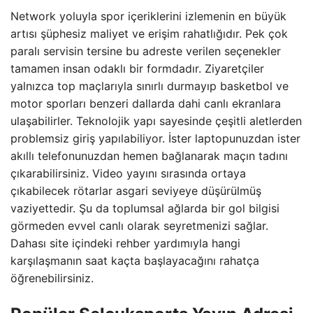
Network yoluyla spor içeriklerini izlemenin en büyük
artısı şüphesiz maliyet ve erişim rahatlığıdır. Pek çok
paralı servisin tersine bu adreste verilen seçenekler
tamamen insan odaklı bir formdadır. Ziyaretçiler
yalnızca top maçlarıyla sınırlı durmayıp basketbol ve
motor sporları benzeri dallarda dahi canlı ekranlara
ulaşabilirler. Teknolojik yapı sayesinde çeşitli aletlerden
problemsiz giriş yapılabiliyor. İster laptopunuzdan ister
akıllı telefonunuzdan hemen bağlanarak maçın tadını
çıkarabilirsiniz. Video yayını sırasında ortaya
çıkabilecek rötarlar asgari seviyeye düşürülmüş
vaziyettedir. Şu da toplumsal ağlarda bir gol bilgisi
görmeden evvel canlı olarak seyretmenizi sağlar.
Dahası site içindeki rehber yardımıyla hangi
karşılaşmanın saat kaçta başlayacağını rahatça
öğrenebilirsiniz.