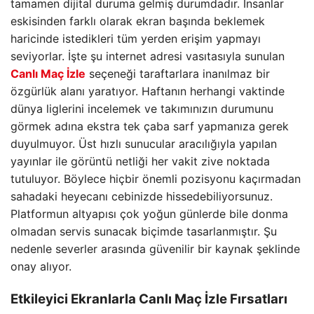
tamamen dijital duruma gelmiş durumdadır. İnsanlar
eskisinden farklı olarak ekran başında beklemek
haricinde istedikleri tüm yerden erişim yapmayı
seviyorlar. İşte şu internet adresi vasıtasıyla sunulan
Canlı Maç İzle
seçeneği taraftarlara inanılmaz bir
özgürlük alanı yaratıyor. Haftanın herhangi vaktinde
dünya liglerini incelemek ve takımınızın durumunu
görmek adına ekstra tek çaba sarf yapmanıza gerek
duyulmuyor. Üst hızlı sunucular aracılığıyla yapılan
yayınlar ile görüntü netliği her vakit zive noktada
tutuluyor. Böylece hiçbir önemli pozisyonu kaçırmadan
sahadaki heyecanı cebinizde hissedebiliyorsunuz.
Platformun altyapısı çok yoğun günlerde bile donma
olmadan servis sunacak biçimde tasarlanmıştır. Şu
nedenle severler arasında güvenilir bir kaynak şeklinde
onay alıyor.
Etkileyici Ekranlarla
Canlı Maç İzle
Fırsatları