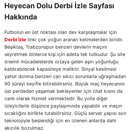
Heyecan Dolu
Derbi İzle
Sayfası
Hakkında
Futbolun en üst noktası olan dev karşılaşmalar için
Derbi İzle
linki çok yoğun aranan kelimelerden biridir.
Beşiktaş, Trabzonspor benzeri devlerin maçını
seyretmek binlerce kişi için adeta tek tutkudur. Şu site
önemli mücadelelerde ortaya gelen aşırı yoğunluğu
kaldırabilecek kapasiteye maliktir. Sinyal kesilmesi
yahut donma benzeri can sıkıcı sorunlarla uğraşmadan
90 süreyi keyifle bitirebilirsiniz. Büyük maç heyecanını
üst perdeden yaşamak bekleyenler için chat kısmı da
canlı olarak hizmet vermektedir. Bu yolla diğer
izleyicilerle düşünce paylaşımında yapabilir ve maçın
sıcaklığını birlikte tutabilirsiniz. Güçlü server yapısı son
teknolojiyle beslendiği için en izlenen anlarda dahi
akıcılık bozulmaz.