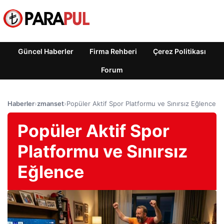
Güncel Haberler
Firma Rehberi
Çerez Politikası
Forum
Haberler
›
zmanset
›
Popüler Aktif Spor Platformu ve Sınırsız Eğlence
Popüler Aktif Spor
Platformu ve Sınırsız
Eğlence