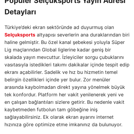
Popüler
Selçuksports
Yayın Adresi
Detayları
Türkiye’deki ekran sektöründe ad duyurmuş olan
Selçuksports
altyapısı severlerin ana duraklarından biri
haline gelmiştir. Bu özel kanal şebekesi yoluyla Süper
Lig maçlarından Global liglerine kadar geniş bir
skalada yayın mevcuttur. İzleyiciler sorgu çubuklarını
vasıtasıyla istedikleri takımı dakikalar içinde tespit edip
ekranı açabilirler. Sadelik ve hız bu hizmetin temel
belirgin özellikleri içinde yer bulur. Zor menüler
arasında kaybolmadan direkt yayına yönelmek büyük
tek konfordur. Platform her vakit yenilenerek yeni ve
en çalışan bağlantıları sizlere getirir. Bu nedenle vakit
kaybetmeden futbolun tam göbeğine iniş
sağlayabilirsiniz. Ek olarak ekran ayarını internet
hızınıza göre optimize etme imkanınız da bulunuyor.