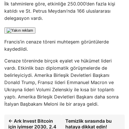
İlk tahminlere göre, etkinliğe 250.000’den fazla kişi
katıldı ve St. Petrus Meydanı’nda 166 uluslararası
delegasyon vardı.
Francis’in cenaze töreni muhteşem görüntülerde
kaydedildi.
Cenaze töreninde birçok eyalet ve hükümet lideri
vardı. Etkinlik bazı diplomatik görüşmelerde de
belirleyiciydi. Amerika Birleşik Devletleri Başkanı
Donald Trump, Fransız lideri Emmanuel Macron ve
Ukrayna lideri Volumi Zelenskiy ile kısa bir toplantı
yaptı. Amerika Birleşik Devletleri Başkanı daha sonra
İtalyan Başbakanı Meloni ile bir araya geldi.
← Ark Invest Bitcoin
Temizlik sırasında bu
için iyimser 2030, 2.4
hataya dikkat edin!