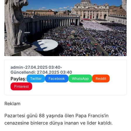
admin
•
27.04.2025 03:40
•
Güncellendi: 27.04.2025 03:40
Paylaş:
Twitter
Facebook
WhatsApp
Reddit
Pinterest
Reklam
Pazartesi günü 88 yaşında ölen Papa Francis’in
cenazesine binlerce dünya inanan ve lider katıldı.