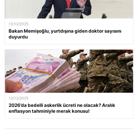
13/12/2025
Bakan Memişoğlu, yurtdışına giden doktor sayısını
duyurdu
13/12/2025
2026’da bedelli askerlik ücreti ne olacak? Aralık
enflasyon tahminiyle merak konusu!