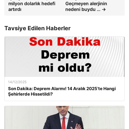
milyon dolarlık hedefi
Geçmeyen alerjinin
artırdı
nedeni buydu … →
Tavsiye Edilen Haberler
14/12/2025
Son Dakika: Deprem Alarmı! 14 Aralık 2025’te Hangi
Şehirlerde Hissetildi?