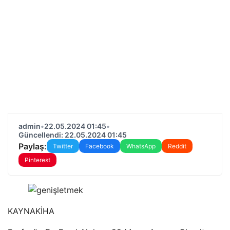
admin
•
22.05.2024 01:45
•
Güncellendi: 22.05.2024 01:45
Paylaş:
Twitter
Facebook
WhatsApp
Reddit
Pinterest
KAYNAK
İHA