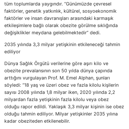
tüm toplumlarda yaygındır. “Günümüzde çevresel
faktörler, genetik yatkınlık, kültürel, sosyoekonomik
faktörler ve insan davranışları arasındaki karmaşık
etkileşimlere bağlı olarak obezite görülme sıklığında
değişiklikler meydana gelebilmektedir” dedi.
2035 yılında 3,3 milyar yetişkinin etkileneceği tahmin
ediliyor
Dünya Sağlık Örgütü verilerine göre aşırı kilo ve
obezite prevalansının son 50 yılda dünya çapında
arttığını vurgulayan Prof. M. Emel Alphan, şunları
söyledi: “18 yaş ve üzeri obez ve fazla kilolu kişilerin
sayısı 2008 yılında 1,8 milyar iken, 2020 yılında 2,2
milyardan fazla yetişkinin fazla kilolu veya obez
olduğu rapor edildi. Yaklaşık 3,3 milyar kişinin ise obez
olduğu tahmin ediliyor. Milyar yetişkinler 2035 yılına
kadar obeziteden etkilenebilir.