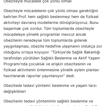
Obeziteyle mücadele çok yönlü olmalı
Obeziteyle mücadelenin çok yönlü olması gerektiğini
belirten Prof. hem sağlıklı beslenmeyi hem de fiziksel
aktiviteyi davranış modellerine dönüştürüyoruz. Bunu
başarmak çok zordur. Tüm toplumlarda obeziteyle
mücadeleye yönelik programlar mevcut ancak
obezitenin neredeyse tüm toplumlarda giderek
yaygınlaşması, obezite hedefine ulaşmanın oldukça zor
olduğunu ortaya koyuyor. “Türkiye'de Sağlık Bakanlığı
tarafından yürütülen Sağlıklı Beslenme ve Aktif Yaşam
Programı'nda çocukluk ve erişkin obezitesinin ve
fiziksel aktivitenin önlenmesine yönelik eylem planları
hazırlanarak raporlar yayınlanıyor” dedi.
Obezitede tedavi yöntemi: beslenme ve yaşam tarzı
değişiklikleri
Obezitenin tedavi yönteminin sağlıklı beslenme ve