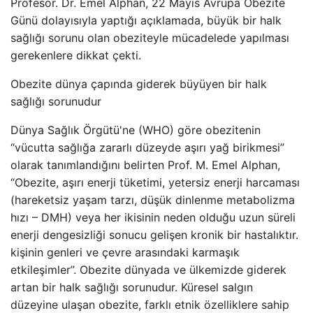
Profesör. Dr. Emel Alphan, 22 Mayıs Avrupa Obezite
Günü dolayısıyla yaptığı açıklamada, büyük bir halk
sağlığı sorunu olan obeziteyle mücadelede yapılması
gerekenlere dikkat çekti.
Obezite dünya çapında giderek büyüyen bir halk
sağlığı sorunudur
Dünya Sağlık Örgütü'ne (WHO) göre obezitenin
“vücutta sağlığa zararlı düzeyde aşırı yağ birikmesi”
olarak tanımlandığını belirten Prof. M. Emel Alphan,
“Obezite, aşırı enerji tüketimi, yetersiz enerji harcaması
(hareketsiz yaşam tarzı, düşük dinlenme metabolizma
hızı – DMH) veya her ikisinin neden olduğu uzun süreli
enerji dengesizliği sonucu gelişen kronik bir hastalıktır.
kişinin genleri ve çevre arasındaki karmaşık
etkileşimler”. Obezite dünyada ve ülkemizde giderek
artan bir halk sağlığı sorunudur. Küresel salgın
düzeyine ulaşan obezite, farklı etnik özelliklere sahip