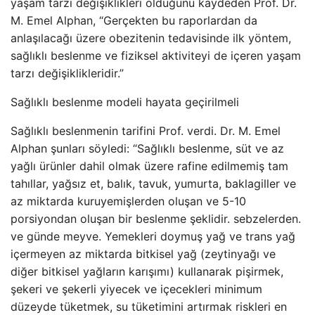
yaşam tarzı değişiklikleri olduğunu kaydeden Prof. Dr.
M. Emel Alphan, “Gerçekten bu raporlardan da
anlaşılacağı üzere obezitenin tedavisinde ilk yöntem,
sağlıklı beslenme ve fiziksel aktiviteyi de içeren yaşam
tarzı değişiklikleridir.”
Sağlıklı beslenme modeli hayata geçirilmeli
Sağlıklı beslenmenin tarifini Prof. verdi. Dr. M. Emel
Alphan şunları söyledi: “Sağlıklı beslenme, süt ve az
yağlı ürünler dahil olmak üzere rafine edilmemiş tam
tahıllar, yağsız et, balık, tavuk, yumurta, baklagiller ve
az miktarda kuruyemişlerden oluşan ve 5-10
porsiyondan oluşan bir beslenme şeklidir. sebzelerden.
ve günde meyve. Yemekleri doymuş yağ ve trans yağ
içermeyen az miktarda bitkisel yağ (zeytinyağı ve
diğer bitkisel yağların karışımı) kullanarak pişirmek,
şekeri ve şekerli yiyecek ve içecekleri minimum
düzeyde tüketmek, su tüketimini artırmak riskleri en