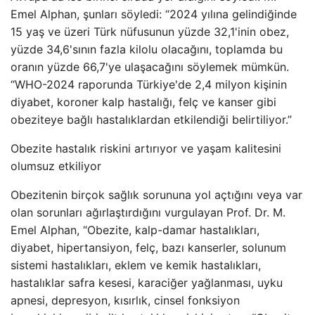
Emel Alphan, şunları söyledi: “2024 yılına gelindiğinde
15 yaş ve üzeri Türk nüfusunun yüzde 32,1'inin obez,
yüzde 34,6'sının fazla kilolu olacağını, toplamda bu
oranın yüzde 66,7'ye ulaşacağını söylemek mümkün.
“WHO-2024 raporunda Türkiye'de 2,4 milyon kişinin
diyabet, koroner kalp hastalığı, felç ve kanser gibi
obeziteye bağlı hastalıklardan etkilendiği belirtiliyor.”
Obezite hastalık riskini artırıyor ve yaşam kalitesini
olumsuz etkiliyor
Obezitenin birçok sağlık sorununa yol açtığını veya var
olan sorunları ağırlaştırdığını vurgulayan Prof. Dr. M.
Emel Alphan, “Obezite, kalp-damar hastalıkları,
diyabet, hipertansiyon, felç, bazı kanserler, solunum
sistemi hastalıkları, eklem ve kemik hastalıkları,
hastalıklar safra kesesi, karaciğer yağlanması, uyku
apnesi, depresyon, kısırlık, cinsel fonksiyon