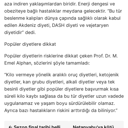
aza indiren yaklaşımlardan biridir. Enerji dengesi ve
obeziteye bağlı hastalıklar meydana gelecektir. “Bu tür
beslenme kalıpları dünya çapında sağlıklı olarak kabul
edilen Akdeniz diyeti, DASH diyeti ve vejetaryen
diyetidir” dedi.
Popüler diyetlere dikkat
Popüler diyetlerin risklerine dikkat çeken Prof. Dr. M.
Emel Alphan, sözlerini şöyle tamamladı:
“Kilo vermeye yönelik aralıklı oruç diyetleri, ketojenik
diyetler, kan grubu diyetleri, alkali diyetler veya tek
besinli diyetler gibi popüler diyetlere başvurmak kısa
süreli kilo kaybı sağlasa da bu tür diyetler uzun vadede
uygulanamaz ve yaşam boyu sürdürülebilir olamaz.
Ayrıca bazı hastalıkların riskini arttırdığı da biliniyor.”
← Sezon final tarihi belli
Netanyahu'ya kötü