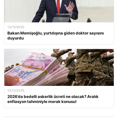
13/12/2025
Bakan Memişoğlu, yurtdışına giden doktor sayısını
duyurdu
13/12/2025
2026’da bedelli askerlik ücreti ne olacak? Aralık
enflasyon tahminiyle merak konusu!