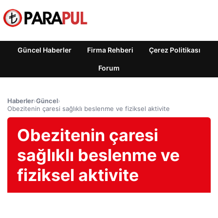
Güncel Haberler
Firma Rehberi
Çerez Politikası
Forum
Haberler
›
Güncel
›
Obezitenin çaresi sağlıklı beslenme ve fiziksel aktivite
Obezitenin çaresi
sağlıklı beslenme ve
fiziksel aktivite