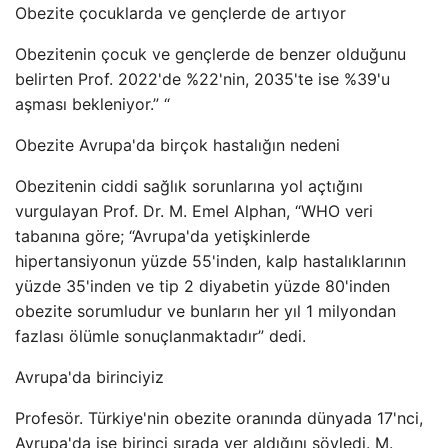
Obezite çocuklarda ve gençlerde de artıyor
Obezitenin çocuk ve gençlerde de benzer olduğunu
belirten Prof. 2022'de %22'nin, 2035'te ise %39'u
aşması bekleniyor.” “
Obezite Avrupa'da birçok hastalığın nedeni
Obezitenin ciddi sağlık sorunlarına yol açtığını
vurgulayan Prof. Dr. M. Emel Alphan, “WHO veri
tabanına göre; “Avrupa'da yetişkinlerde
hipertansiyonun yüzde 55'inden, kalp hastalıklarının
yüzde 35'inden ve tip 2 diyabetin yüzde 80'inden
obezite sorumludur ve bunların her yıl 1 milyondan
fazlası ölümle sonuçlanmaktadır” dedi.
Avrupa'da birinciyiz
Profesör. Türkiye'nin obezite oranında dünyada 17'nci,
Avrupa'da ise birinci sırada yer aldığını söyledi. M.