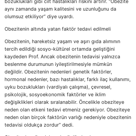
bozuklukları gibi cilt hastalıkları riskini artırır. “Obezite
aynı zamanda yaşam kalitesini ve uzunluğunu da
olumsuz etkiliyor” diye uyardı.
Obezitenin altında yatan faktör tedavi edilmeli
Obezitenin, hareketsiz yaşam ve aşırı gıda alımının
tercih edildiği sosyo-kültürel ortamda geliştiğini
kaydeden Prof. Ancak obezitenin tedavisi yalnızca
beslenme durumunun iyileştirilmesiyle mümkün
değildir. Obezitenin nedenleri genetik faktörler,
hormonal nedenler, bazı hastalıklar, farklı ilaç kullanımı,
uyku bozuklukları (vardiyalı çalışma), çevresel,
psikolojik, sosyoekonomik faktörler ve iklim
değişiklikleri olarak sıralanabilir. Öncelikle obeziteye
neden olan etkeni tedavi etmeniz gerekiyor. Obeziteye
neden olan birçok faktörün varlığı nedeniyle obezitenin
tedavisi oldukça zordur” dedi.