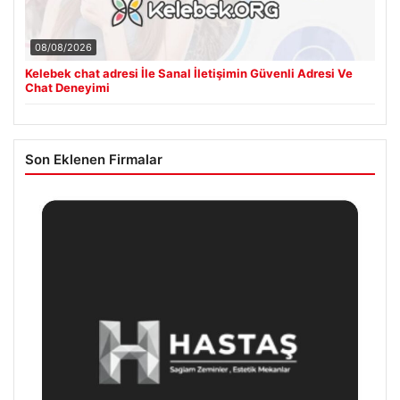
08/08/2026
Kelebek chat adresi İle Sanal İletişimin Güvenli Adresi Ve
Chat Deneyimi
Son Eklenen Firmalar