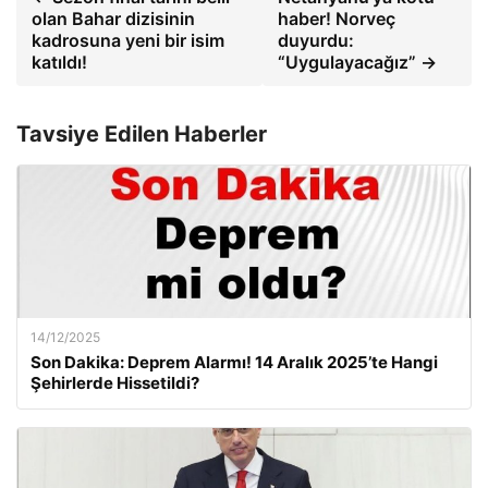
olan Bahar dizisinin
haber! Norveç
kadrosuna yeni bir isim
duyurdu:
katıldı!
“Uygulayacağız” →
Tavsiye Edilen Haberler
14/12/2025
Son Dakika: Deprem Alarmı! 14 Aralık 2025’te Hangi
Şehirlerde Hissetildi?