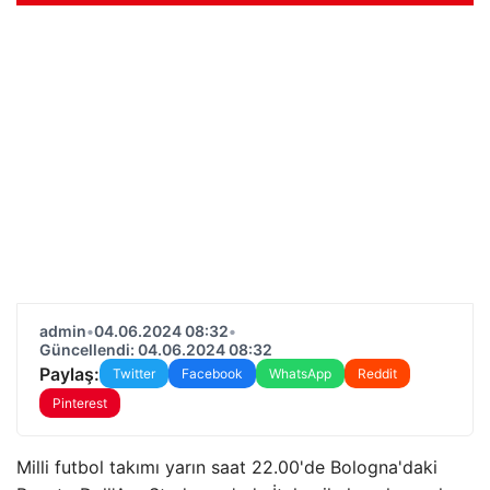
admin
•
04.06.2024 08:32
•
Güncellendi: 04.06.2024 08:32
Paylaş:
Twitter
Facebook
WhatsApp
Reddit
Pinterest
Milli futbol takımı yarın saat 22.00'de Bologna'daki