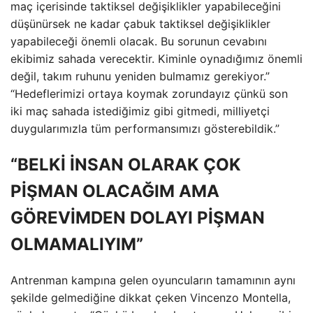
maç içerisinde taktiksel değişiklikler yapabileceğini
düşünürsek ne kadar çabuk taktiksel değişiklikler
yapabileceği önemli olacak. Bu sorunun cevabını
ekibimiz sahada verecektir. Kiminle oynadığımız önemli
değil, takım ruhunu yeniden bulmamız gerekiyor.”
“Hedeflerimizi ortaya koymak zorundayız çünkü son
iki maç sahada istediğimiz gibi gitmedi, milliyetçi
duygularımızla tüm performansımızı gösterebildik.”
“BELKİ İNSAN OLARAK ÇOK
PİŞMAN OLACAĞIM AMA
GÖREVİMDEN DOLAYI PİŞMAN
OLMAMALIYIM”
Antrenman kampına gelen oyuncuların tamamının aynı
şekilde gelmediğine dikkat çeken Vincenzo Montella,