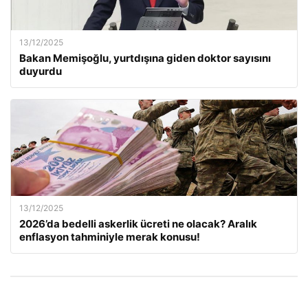
13/12/2025
Bakan Memişoğlu, yurtdışına giden doktor sayısını
duyurdu
13/12/2025
2026’da bedelli askerlik ücreti ne olacak? Aralık
enflasyon tahminiyle merak konusu!