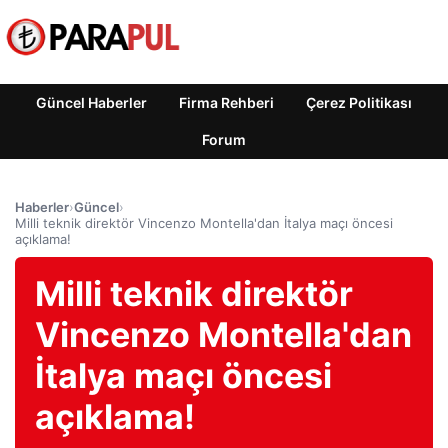
Güncel Haberler
Firma Rehberi
Çerez Politikası
Forum
Haberler
›
Güncel
›
Milli teknik direktör Vincenzo Montella'dan İtalya maçı öncesi
açıklama!
Milli teknik direktör
Vincenzo Montella'dan
İtalya maçı öncesi
açıklama!