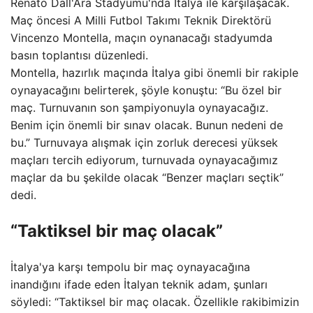
Renato Dall'Ara Stadyumu'nda İtalya ile karşılaşacak.
Maç öncesi A Milli Futbol Takımı Teknik Direktörü
Vincenzo Montella, maçın oynanacağı stadyumda
basın toplantısı düzenledi.
Montella, hazırlık maçında İtalya gibi önemli bir rakiple
oynayacağını belirterek, şöyle konuştu: “Bu özel bir
maç. Turnuvanın son şampiyonuyla oynayacağız.
Benim için önemli bir sınav olacak. Bunun nedeni de
bu.” Turnuvaya alışmak için zorluk derecesi yüksek
maçları tercih ediyorum, turnuvada oynayacağımız
maçlar da bu şekilde olacak “Benzer maçları seçtik”
dedi.
“Taktiksel bir maç olacak”
İtalya'ya karşı tempolu bir maç oynayacağına
inandığını ifade eden İtalyan teknik adam, şunları
söyledi: “Taktiksel bir maç olacak. Özellikle rakibimizin