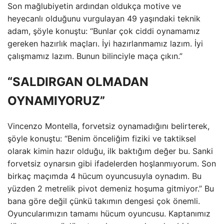
Son mağlubiyetin ardından oldukça motive ve
heyecanlı olduğunu vurgulayan 49 yaşındaki teknik
adam, şöyle konuştu: “Bunlar çok ciddi oynamamız
gereken hazırlık maçları. İyi hazırlanmamız lazım. İyi
çalışmamız lazım. Bunun bilinciyle maça çıkın.”
“SALDIRGAN OLMADAN
OYNAMIYORUZ”
Vincenzo Montella, forvetsiz oynamadığını belirterek,
şöyle konuştu: “Benim önceliğim fiziki ve taktiksel
olarak kimin hazır olduğu, ilk baktığım değer bu. Sanki
forvetsiz oynarsın gibi ifadelerden hoşlanmıyorum. Son
birkaç maçımda 4 hücum oyuncusuyla oynadım. Bu
yüzden 2 metrelik pivot demeniz hoşuma gitmiyor.” Bu
bana göre değil çünkü takımın dengesi çok önemli.
Oyuncularımızın tamamı hücum oyuncusu. Kaptanımız