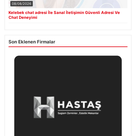
08/08/2026
Kelebek chat adresi İle Sanal İletişimin Güvenli Adresi Ve
Chat Deneyimi
Son Eklenen Firmalar