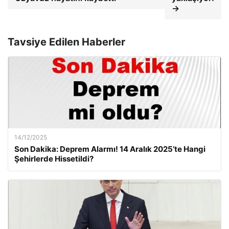
→
Tavsiye Edilen Haberler
14/12/2025
Son Dakika: Deprem Alarmı! 14 Aralık 2025’te Hangi
Şehirlerde Hissetildi?