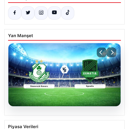
Yan Manşet
05.08.2026
Shamrock Rovers ile Egnatia
Piyasa Verileri
Karşılaşmasının Detaylı Özeti ve Kritik