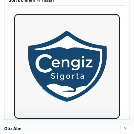
Son Eklenen Firmalar
×
Göz Atın
Hastaş Beton