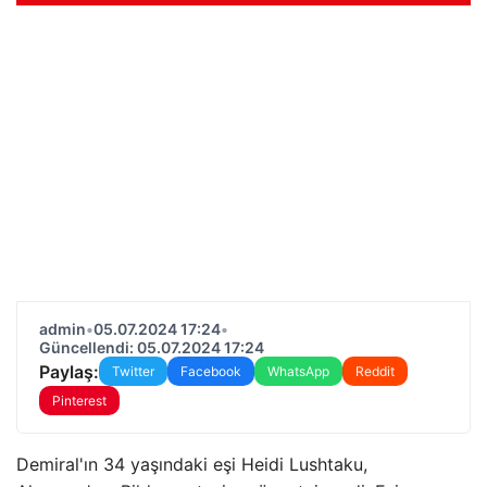
admin
•
05.07.2024 17:24
•
Güncellendi: 05.07.2024 17:24
Paylaş:
Twitter
Facebook
WhatsApp
Reddit
Pinterest
Demiral'ın 34 yaşındaki eşi Heidi Lushtaku,