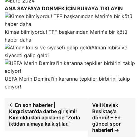
ANA SAYFAYA DÖNMEK İÇİN BURAYA TIKLAYIN
Kimse bilmiyordu! TFF başkanından Merih'e bir kötü
haber daha
Alman lobisi ve
siyaseti galip geldi
UEFA Merih Demiral'in kararına tepkiler birbirini takip
ediyor!
← En son haberler |
Veli Kavlak
Kırgızistan'da darbe girişimi!
Beşiktaş'a
Kim oldukları açıklandı: “Zorla
döndü! – En
iktidarı almaya kalkıştılar.”
güncel spor
haberleri →