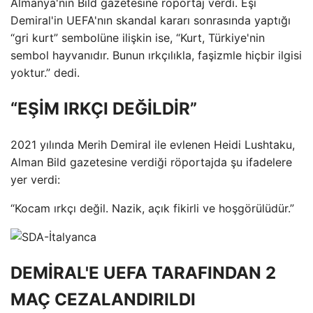
Almanya'nın Bild gazetesine röportaj verdi. Eşi
Demiral'in UEFA'nın skandal kararı sonrasında yaptığı
“gri kurt” sembolüne ilişkin ise, “Kurt, Türkiye'nin
sembol hayvanıdır. Bunun ırkçılıkla, faşizmle hiçbir ilgisi
yoktur.” dedi.
“EŞİM IRKÇI DEĞİLDİR”
2021 yılında Merih Demiral ile evlenen Heidi Lushtaku,
Alman Bild gazetesine verdiği röportajda şu ifadelere
yer verdi:
“Kocam ırkçı değil. Nazik, açık fikirli ve hoşgörülüdür.”
DEMİRAL'E UEFA TARAFINDAN 2
MAÇ CEZALANDIRILDI