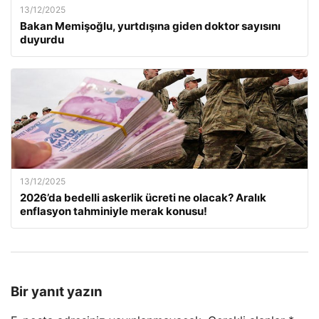
13/12/2025
Bakan Memişoğlu, yurtdışına giden doktor sayısını
duyurdu
13/12/2025
2026’da bedelli askerlik ücreti ne olacak? Aralık
enflasyon tahminiyle merak konusu!
Bir yanıt yazın