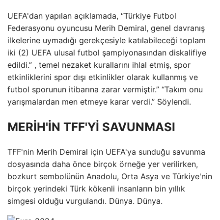
UEFA'dan yapılan açıklamada, “Türkiye Futbol
Federasyonu oyuncusu Merih Demiral, genel davranış
ilkelerine uymadığı gerekçesiyle katılabileceği toplam
iki (2) UEFA ulusal futbol şampiyonasından diskalifiye
edildi.” , temel nezaket kurallarını ihlal etmiş, spor
etkinliklerini spor dışı etkinlikler olarak kullanmış ve
futbol sporunun itibarına zarar vermiştir.” “Takım onu ​​
yarışmalardan men etmeye karar verdi.” Söylendi.
MERİH'İN TFF'Yİ SAVUNMASI
TFF'nin Merih Demiral için UEFA'ya sunduğu savunma
dosyasında daha önce birçok örneğe yer verilirken,
bozkurt sembolünün Anadolu, Orta Asya ve Türkiye'nin
birçok yerindeki Türk kökenli insanların bin yıllık
simgesi olduğu vurgulandı. Dünya. Dünya.