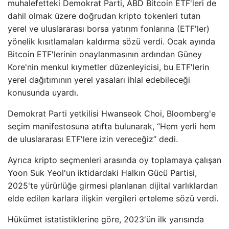
muhalefetteki Demokrat Parti, ABD Bitcoin ETF'leri de
dahil olmak üzere doğrudan kripto tokenleri tutan
yerel ve uluslararası borsa yatırım fonlarına (ETF'ler)
yönelik kısıtlamaları kaldırma sözü verdi. Ocak ayında
Bitcoin ETF'lerinin onaylanmasının ardından Güney
Kore'nin menkul kıymetler düzenleyicisi, bu ETF'lerin
yerel dağıtımının yerel yasaları ihlal edebileceği
konusunda uyardı.
Demokrat Parti yetkilisi Hwanseok Choi, Bloomberg'e
seçim manifestosuna atıfta bulunarak, “Hem yerli hem
de uluslararası ETF'lere izin vereceğiz” dedi.
Ayrıca kripto seçmenleri arasında oy toplamaya çalışan
Yoon Suk Yeol'un iktidardaki Halkın Gücü Partisi,
2025'te yürürlüğe girmesi planlanan dijital varlıklardan
elde edilen karlara ilişkin vergileri erteleme sözü verdi.
Hükümet istatistiklerine göre, 2023'ün ilk yarısında