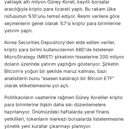
yaklaşık altı milyon Güney Koreli, kayıtlı borsalar
aracılığıyla kripto para ticareti yaptı. Bu rakam ülke
nüfusunun %10'unu temsil ediyor. Resmi verilere göre
seçmenlerin genel olarak %7'si kripto para birimlerine
yatırım yaptı.
Korea Securities Depository'den elde edilen veriler,
kripto para birimi kullanıcılarının ABD'de listelenen
MicroStrategy (MRST) şirketinin hisselerine 200 milyon
doların üzerinde yatırım yaptığını gösteriyor. Şirketin
Bitcoin'e yoğun bir şekilde maruz kalması, bazı
analistlerin bunu “esasen kaldıraçlı bir Bitcoin ETF”
olarak etiketlemesine yol açtı.
Politikacıların vaatlerine rağmen Güney Koreliler kripto
para birimlerine ilişkin daha sıkı düzenlemelere
hazırlanıyor. Önümüzdeki haftalarda yerel finans
yetkilileri, tokenların merkezi borsalarda listelenmesine
yönelik yeni kurallar çıkarmayı planlıyor.