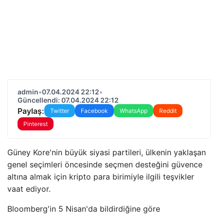
admin
•
07.04.2024 22:12
•
Güncellendi: 07.04.2024 22:12
Paylaş:
Twitter
Facebook
WhatsApp
Reddit
Pinterest
Güney Kore'nin büyük siyasi partileri, ülkenin yaklaşan
genel seçimleri öncesinde seçmen desteğini güvence
altına almak için kripto para birimiyle ilgili teşvikler
vaat ediyor.
Bloomberg'in 5 Nisan'da bildirdiğine göre