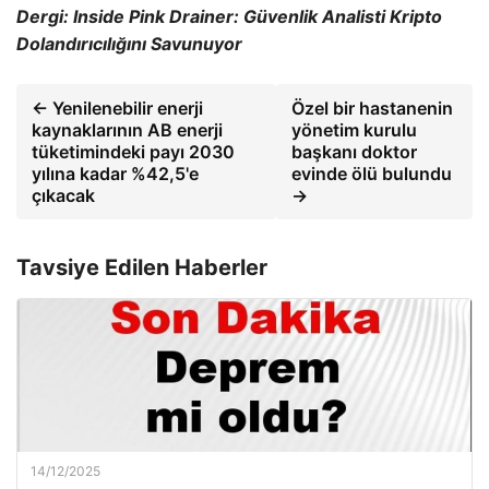
Dergi:
Inside Pink Drainer: Güvenlik Analisti Kripto
Dolandırıcılığını Savunuyor
← Yenilenebilir enerji
Özel bir hastanenin
kaynaklarının AB enerji
yönetim kurulu
tüketimindeki payı 2030
başkanı doktor
yılına kadar %42,5'e
evinde ölü bulundu
çıkacak
→
Tavsiye Edilen Haberler
14/12/2025