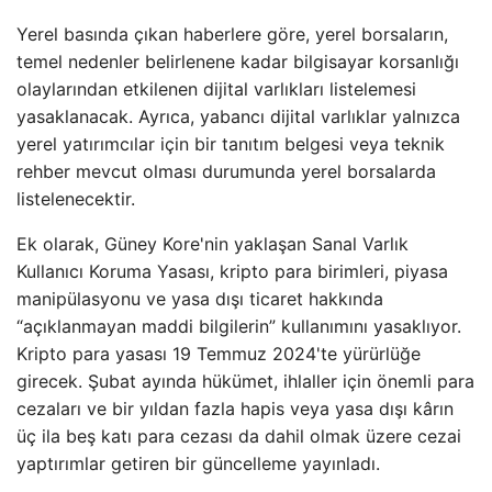
Yerel basında çıkan haberlere göre, yerel borsaların,
temel nedenler belirlenene kadar bilgisayar korsanlığı
olaylarından etkilenen dijital varlıkları listelemesi
yasaklanacak. Ayrıca, yabancı dijital varlıklar yalnızca
yerel yatırımcılar için bir tanıtım belgesi veya teknik
rehber mevcut olması durumunda yerel borsalarda
listelenecektir.
Ek olarak, Güney Kore'nin yaklaşan Sanal Varlık
Kullanıcı Koruma Yasası, kripto para birimleri, piyasa
manipülasyonu ve yasa dışı ticaret hakkında
“açıklanmayan maddi bilgilerin” kullanımını yasaklıyor.
Kripto para yasası 19 Temmuz 2024'te yürürlüğe
girecek. Şubat ayında hükümet, ihlaller için önemli para
cezaları ve bir yıldan fazla hapis veya yasa dışı kârın
üç ila beş katı para cezası da dahil olmak üzere cezai
yaptırımlar getiren bir güncelleme yayınladı.