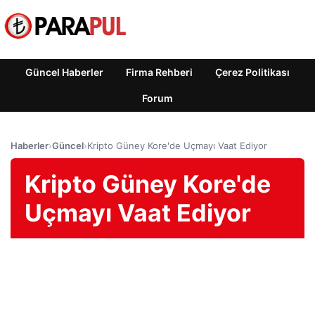
Güncel Haberler
Firma Rehberi
Çerez Politikası
Forum
Haberler
›
Güncel
›
Kripto Güney Kore'de Uçmayı Vaat Ediyor
Kripto Güney Kore'de
Uçmayı Vaat Ediyor