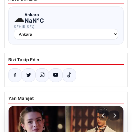
☁
Ankara
NaN°C
ŞEHIR SEÇ
Bizi Takip Edin
Yan Manşet