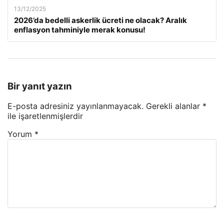
13/12/2025
2026’da bedelli askerlik ücreti ne olacak? Aralık
enflasyon tahminiyle merak konusu!
Bir yanıt yazın
E-posta adresiniz yayınlanmayacak.
Gerekli alanlar
*
ile işaretlenmişlerdir
Yorum
*