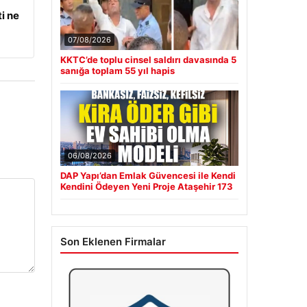
i ne
07/08/2026
KKTC’de toplu cinsel saldırı davasında 5
sanığa toplam 55 yıl hapis
06/08/2026
DAP Yapı’dan Emlak Güvencesi ile Kendi
Kendini Ödeyen Yeni Proje Ataşehir 173
Son Eklenen Firmalar