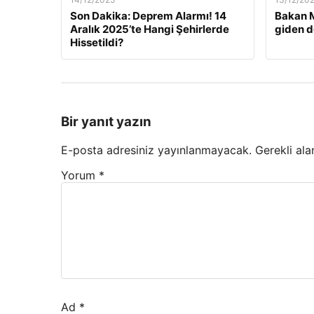
Son Dakika: Deprem Alarmı! 14
Bakan M
Aralık 2025’te Hangi Şehirlerde
giden d
Hissetildi?
Bir yanıt yazın
E-posta adresiniz yayınlanmayacak.
Gerekli ala
Yorum
*
Ad
*