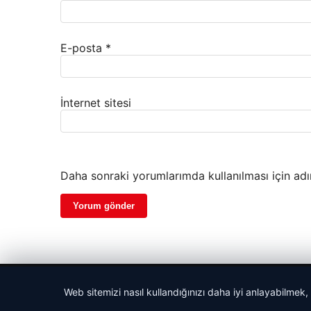
E-posta
*
İnternet sitesi
Daha sonraki yorumlarımda kullanılması için adı
© 2026 Parapul – Güncel Ekonomi Haberleri
Web sitemizi nasıl kullandığınızı daha iyi anlayabilmek,