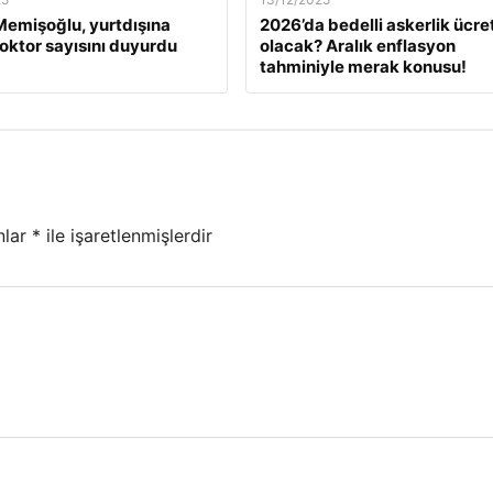
emişoğlu, yurtdışına
2026’da bedelli askerlik ücret
oktor sayısını duyurdu
olacak? Aralık enflasyon
tahminiyle merak konusu!
nlar
*
ile işaretlenmişlerdir