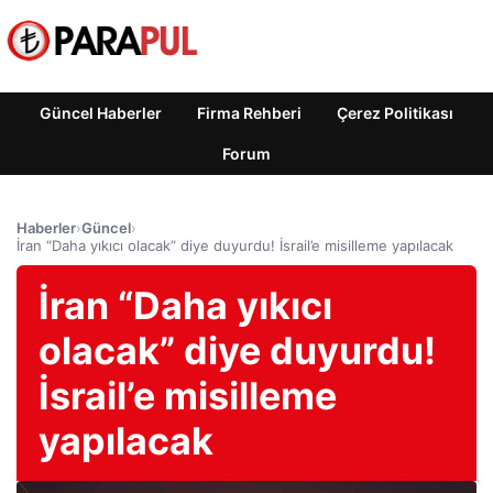
Güncel Haberler
Firma Rehberi
Çerez Politikası
Forum
Haberler
›
Güncel
›
İran “Daha yıkıcı olacak” diye duyurdu! İsrail’e misilleme yapılacak
İran “Daha yıkıcı
olacak” diye duyurdu!
İsrail’e misilleme
yapılacak