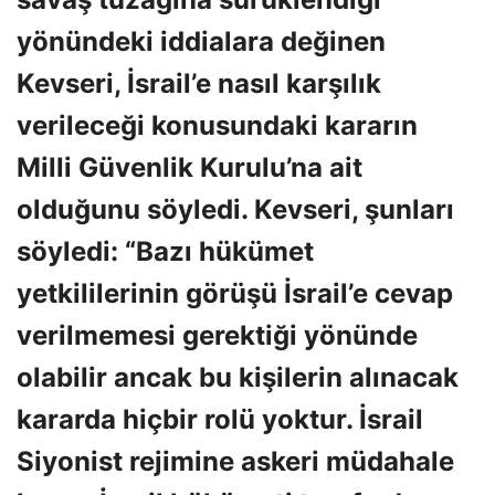
yönündeki iddialara değinen
Kevseri, İsrail’e nasıl karşılık
verileceği konusundaki kararın
Milli Güvenlik Kurulu’na ait
olduğunu söyledi. Kevseri, şunları
söyledi: “Bazı hükümet
yetkililerinin görüşü İsrail’e cevap
verilmemesi gerektiği yönünde
olabilir ancak bu kişilerin alınacak
kararda hiçbir rolü yoktur. İsrail
Siyonist rejimine askeri müdahale