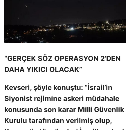
“GERÇEK SÖZ OPERASYON 2’DEN
DAHA YIKICI OLACAK”
Kevseri, şöyle konuştu: “İsrail’in
Siyonist rejimine askeri müdahale
konusunda son karar Milli Güvenlik
Kurulu tarafından verilmiş olup,