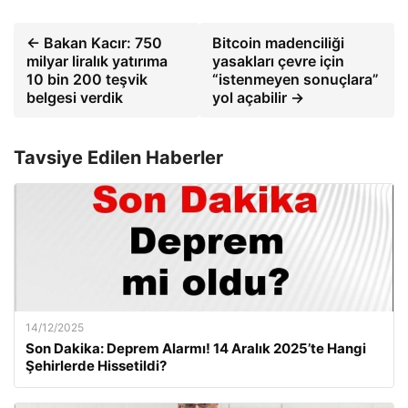
← Bakan Kacır: 750
Bitcoin madenciliği
milyar liralık yatırıma
yasakları çevre için
10 bin 200 teşvik
“istenmeyen sonuçlara”
belgesi verdik
yol açabilir →
Tavsiye Edilen Haberler
14/12/2025
Son Dakika: Deprem Alarmı! 14 Aralık 2025’te Hangi
Şehirlerde Hissetildi?