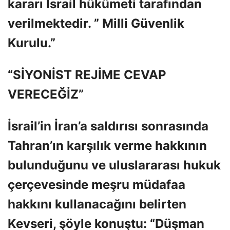
kararı İsrail hükümeti tarafından
verilmektedir. ” Milli Güvenlik
Kurulu.”
“SİYONİST REJİME CEVAP
VERECEĞİZ”
İsrail’in İran’a saldırısı sonrasında
Tahran’ın karşılık verme hakkının
bulunduğunu ve uluslararası hukuk
çerçevesinde meşru müdafaa
hakkını kullanacağını belirten
Kevseri, şöyle konuştu: “Düşman