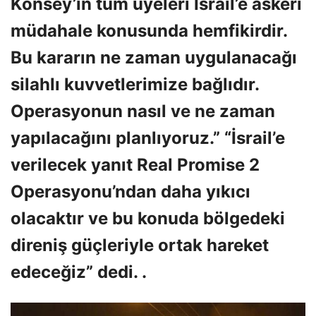
Konsey’in tüm üyeleri İsrail’e askeri
müdahale konusunda hemfikirdir.
Bu kararın ne zaman uygulanacağı
silahlı kuvvetlerimize bağlıdır.
Operasyonun nasıl ve ne zaman
yapılacağını planlıyoruz.” “İsrail’e
verilecek yanıt Real Promise 2
Operasyonu’ndan daha yıkıcı
olacaktır ve bu konuda bölgedeki
direniş güçleriyle ortak hareket
edeceğiz” dedi. .