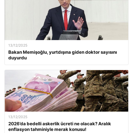
13/12/2025
Bakan Memişoğlu, yurtdışına giden doktor sayısını
duyurdu
13/12/2025
2026’da bedelli askerlik ücreti ne olacak? Aralık
enflasyon tahminiyle merak konusu!