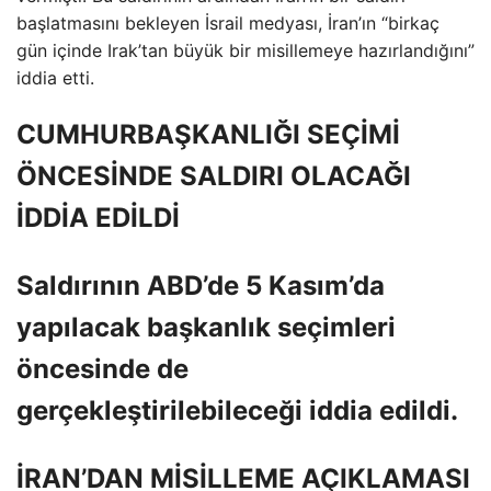
başlatmasını bekleyen İsrail medyası, İran’ın “birkaç
gün içinde Irak’tan büyük bir misillemeye hazırlandığını”
iddia etti.
CUMHURBAŞKANLIĞI SEÇİMİ
ÖNCESİNDE SALDIRI OLACAĞI
İDDİA EDİLDİ
Saldırının ABD’de 5 Kasım’da
yapılacak başkanlık seçimleri
öncesinde de
gerçekleştirilebileceği iddia edildi.
İRAN’DAN MİSİLLEME AÇIKLAMASI