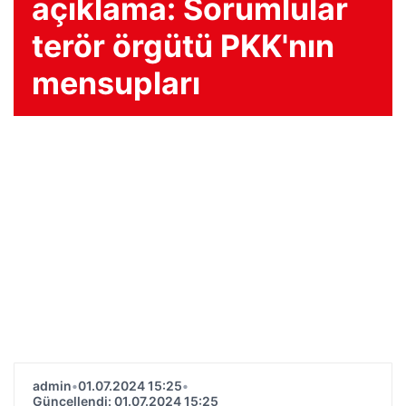
açıklama: Sorumlular
terör örgütü PKK'nın
mensupları
admin
•
01.07.2024 15:25
•
Güncellendi: 01.07.2024 15:25