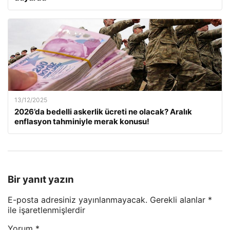
13/12/2025
2026’da bedelli askerlik ücreti ne olacak? Aralık
enflasyon tahminiyle merak konusu!
Bir yanıt yazın
E-posta adresiniz yayınlanmayacak.
Gerekli alanlar
*
ile işaretlenmişlerdir
Yorum
*