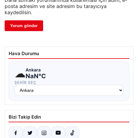
Daha sonraki yorumlarımda kullanılması için adım, e-
posta adresim ve site adresim bu tarayıcıya
kaydedilsin.
Hava Durumu
☁
Ankara
NaN°C
ŞEHIR SEÇ
Bizi Takip Edin