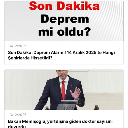
14/12/2025
Son Dakika: Deprem Alarmı! 14 Aralık 2025’te Hangi
Şehirlerde Hissetildi?
13/12/2025
Bakan Memişoğlu, yurtdışına giden doktor sayısını
duyurdu