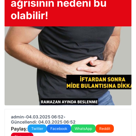
ağrısının nedeni bu
olabilir!
admin
•
04.03.2025 06:52
•
Güncellendi: 04.03.2025 06:52
Paylaş:
Twitter
Facebook
WhatsApp
Reddit