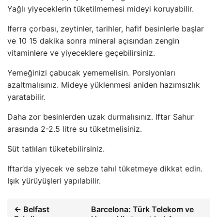
Yağlı yiyeceklerin tüketilmemesi mideyi koruyabilir.
Iferra çorbası, zeytinler, tarihler, hafif besinlerle başlar
ve 10 15 dakika sonra mineral açısından zengin
vitaminlere ve yiyeceklere geçebilirsiniz.
Yemeğinizi çabucak yememelisin. Porsiyonları
azaltmalısınız. Mideye yüklenmesi aniden hazımsızlık
yaratabilir.
Daha zor besinlerden uzak durmalısınız. Iftar Sahur
arasında 2-2.5 litre su tüketmelisiniz.
Süt tatlıları tüketebilirsiniz.
Iftar’da yiyecek ve sebze tahıl tüketmeye dikkat edin.
Işık yürüyüşleri yapılabilir.
← Belfast
Barcelona: Türk Telekom ve