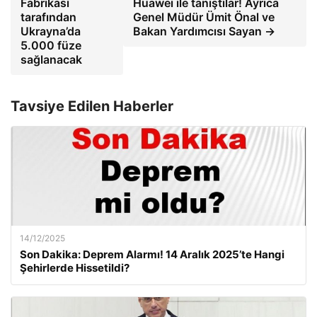
Fabrikası
Huawei ile tanıştılar! Ayrıca
tarafından
Genel Müdür Ümit Önal ve
Ukrayna’da
Bakan Yardımcısı Sayan →
5.000 füze
sağlanacak
Tavsiye Edilen Haberler
14/12/2025
Son Dakika: Deprem Alarmı! 14 Aralık 2025’te Hangi
Şehirlerde Hissetildi?