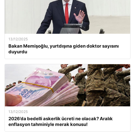
13/12/2025
Bakan Memişoğlu, yurtdışına giden doktor sayısını
duyurdu
13/12/2025
2026’da bedelli askerlik ücreti ne olacak? Aralık
enflasyon tahminiyle merak konusu!