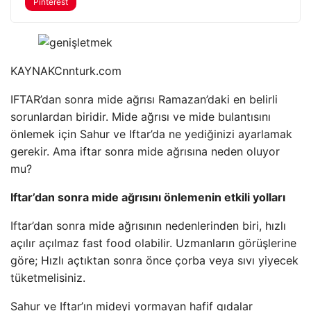
Pinterest
KAYNAK
Cnnturk.com
IFTAR’dan sonra mide ağrısı Ramazan’daki en belirli
sorunlardan biridir. Mide ağrısı ve mide bulantısını
önlemek için Sahur ve Iftar’da ne yediğinizi ayarlamak
gerekir. Ama iftar sonra mide ağrısına neden oluyor
mu?
Iftar’dan sonra mide ağrısını önlemenin etkili yolları
Iftar’dan sonra mide ağrısının nedenlerinden biri, hızlı
açılır açılmaz fast food olabilir. Uzmanların görüşlerine
göre; Hızlı açtıktan sonra önce çorba veya sıvı yiyecek
tüketmelisiniz.
Sahur ve Iftar’ın mideyi yormayan hafif gıdalar