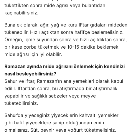
tükettikten sonra mide ağrısı veya bulantıdan
kaçınabilirsiniz.
Buna ek olarak, ağır, yağ ve kuru IFtar gıdaları mideden
tükenebilir. Hızlı açtıktan sonra hafifçe beslemelisiniz.
Örneğin, içme suyundan sonra ve hızlı açıldıktan sonra,
bir kase çorba tüketmek ve 10-15 dakika beklemek
mide ağrısı için iyi olabilir.
Ramazan ayında mide ağrısını önlemek için kendinizi
nasıl besleyebilirsiniz?
Sahur ve Iftar, Ramazan’ın ana yemekleri olarak kabul
edilir. Iftar’dan sonra, bu atıştırmada bir atıştırmalık
yapabilir ve sağlıklı sebzeler veya meyve
tüketebilirsiniz.
Sahur’da yiyeceğiniz yiyeceklerin kahvaltı yemekleri
gibi hafif yiyeceklere sahip olduğundan emin
olmalısınız. Süt, peynir veya yoğurt tüketmelisiniz.