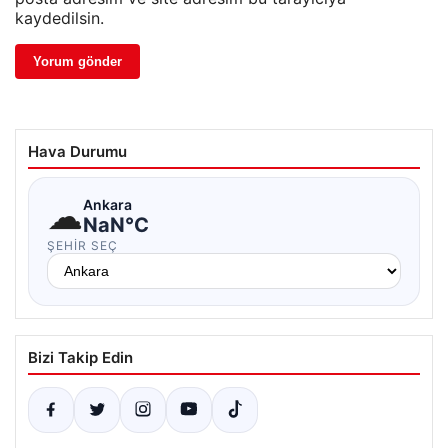
kaydedilsin.
Hava Durumu
☁
Ankara
NaN°C
ŞEHIR SEÇ
Bizi Takip Edin