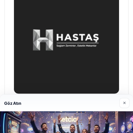
×
Göz Atın
Hastaş Beton
26/05/2026