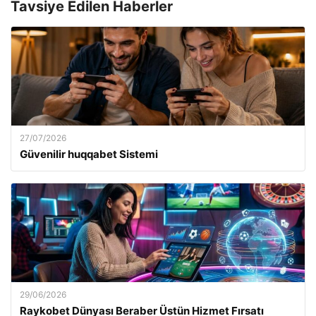
Tavsiye Edilen Haberler
27/07/2026
Güvenilir huqqabet Sistemi
29/06/2026
Raykobet Dünyası Beraber Üstün Hizmet Fırsatı