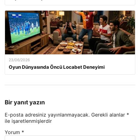
23/06/2026
Oyun Dünyasında Öncü Locabet Deneyimi
Bir yanıt yazın
E-posta adresiniz yayınlanmayacak.
Gerekli alanlar
*
ile işaretlenmişlerdir
Yorum
*