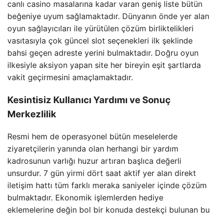
canlı casino masalarına kadar varan geniş liste bütün
beğeniye uyum sağlamaktadır. Dünyanın önde yer alan
oyun sağlayıcıları ile yürütülen çözüm birliktelikleri
vasıtasıyla çok güncel slot seçenekleri ilk şeklinde
bahsi geçen adreste yerini bulmaktadır. Doğru oyun
ilkesiyle aksiyon yapan site her bireyin eşit şartlarda
vakit geçirmesini amaçlamaktadır.
Kesintisiz Kullanıcı Yardımı ve Sonuç
Merkezlilik
Resmi hem de operasyonel bütün meselelerde
ziyaretçilerin yanında olan herhangi bir yardım
kadrosunun varlığı huzur artıran başlıca değerli
unsurdur. 7 gün yirmi dört saat aktif yer alan direkt
iletişim hattı tüm farklı meraka saniyeler içinde çözüm
bulmaktadır. Ekonomik işlemlerden hediye
eklemelerine değin bol bir konuda destekçi bulunan bu