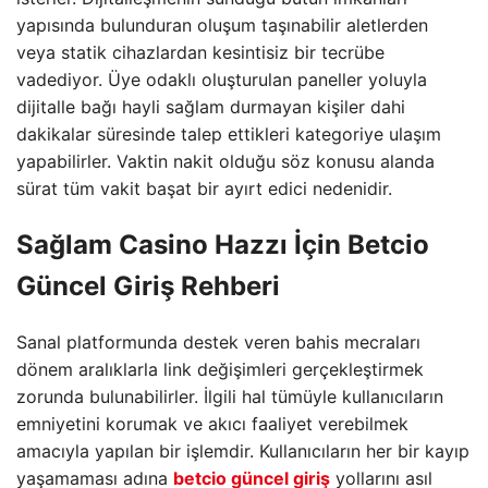
yapısında bulunduran oluşum taşınabilir aletlerden
veya statik cihazlardan kesintisiz bir tecrübe
vadediyor. Üye odaklı oluşturulan paneller yoluyla
dijitalle bağı hayli sağlam durmayan kişiler dahi
dakikalar süresinde talep ettikleri kategoriye ulaşım
yapabilirler. Vaktin nakit olduğu söz konusu alanda
sürat tüm vakit başat bir ayırt edici nedenidir.
Sağlam Casino Hazzı İçin
Betcio
Güncel Giriş
Rehberi
Sanal platformunda destek veren bahis mecraları
dönem aralıklarla link değişimleri gerçekleştirmek
zorunda bulunabilirler. İlgili hal tümüyle kullanıcıların
emniyetini korumak ve akıcı faaliyet verebilmek
amacıyla yapılan bir işlemdir. Kullanıcıların her bir kayıp
yaşamaması adına
betcio güncel giriş
yollarını asıl