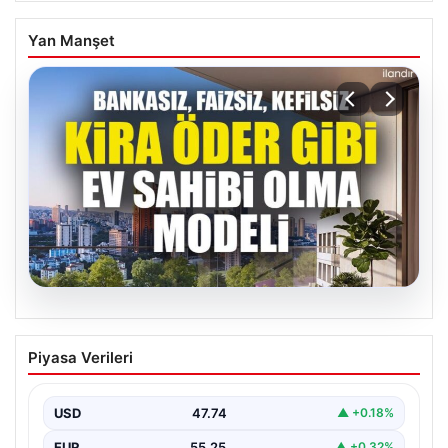
Yan Manşet
06.08.2026
DAP Yapı’dan Emlak Güvencesi ile Kendi
Piyasa Verileri
Kendini Ödeyen Yeni Proje Ataşehir 173
Gayrimenkul sektöründe yenilikçi projeleriyle dikkat
çeken DAP Gayrimenkul Geliştirme, müşterilerine
USD
47.74
▲ +0.18%
sunduğu yeni yaşam modeliyle…
EUR
55.25
▲ +0.32%