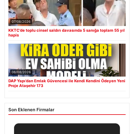
07/08/2026
KKTC’de toplu cinsel saldırı davasında 5 sanığa toplam 55 yıl
hapis
06/08/2026
DAP Yapı’dan Emlak Güvencesi ile Kendi Kendini Ödeyen Yeni
Proje Ataşehir 173
Son Eklenen Firmalar