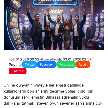
•
03.01.2026 00:52
•
Güncellendi: 03.01.2026 02:57
Paylaş:
Twitter
Facebook
WhatsApp
Reddit
Pinterest
Online dünyanın ivmeyle ilerlemesi dahilinde
kullanıcıların boş anlarını geçirme yolları ciddi bir
dönüşüm sergilemiştir. Bilhassa adrenalin yüklü
dakikalar tatmak isteyen oyun severler şahıslarına çok