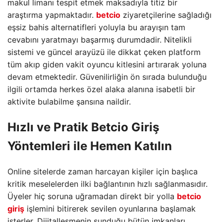
makul limanı tespit etmek maksadıyla titiz bir
araştırma yapmaktadır.
betcio
ziyaretçilerine sağladığı
eşsiz bahis alternatifleri yoluyla bu arayışın tam
cevabını yaratmayı başarmış durumdadir. Nitelikli
sistemi ve güncel arayüzü ile dikkat çeken platform
tüm akıp giden vakit oyuncu kitlesini artırarak yoluna
devam etmektedir. Güvenilirliğin ön sırada bulunduğu
ilgili ortamda herkes özel alaka alanına isabetli bir
aktivite bulabilme şansına naildir.
Hızlı ve Pratik
Betcio Giriş
Yöntemleri ile Hemen Katılın
Online sitelerde zaman harcayan kişiler için başlıca
kritik meselelerden ilki bağlantının hızlı sağlanmasıdır.
Üyeler hiç soruna uğramadan direkt bir yolla
betcio
giriş
işlemini bitirerek sevilen oyunlarına başlamak
isterler. Dijitalleşmenin sunduğu bütün imkanları