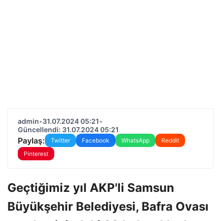
admin
•
31.07.2024 05:21
•
Güncellendi: 31.07.2024 05:21
Paylaş:
Twitter
Facebook
WhatsApp
Reddit
Pinterest
Geçtiğimiz yıl AKP'li Samsun
Büyükşehir Belediyesi, Bafra Ovası