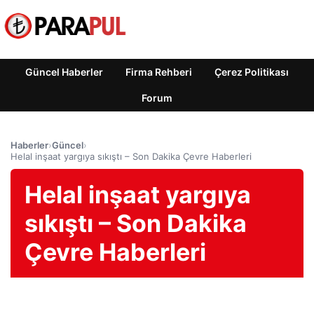
Güncel Haberler
Firma Rehberi
Çerez Politikası
Forum
Haberler
›
Güncel
›
Helal inşaat yargıya sıkıştı – Son Dakika Çevre Haberleri
Helal inşaat yargıya
sıkıştı – Son Dakika
Çevre Haberleri