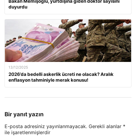
Bakan Memişoğlu, yurtdışına giden doktor sayısını
duyurdu
13/12/2025
2026’da bedelli askerlik ücreti ne olacak? Aralık
enflasyon tahminiyle merak konusu!
Bir yanıt yazın
E-posta adresiniz yayınlanmayacak.
Gerekli alanlar
*
ile işaretlenmişlerdir