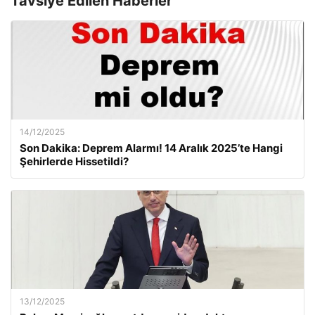
Tavsiye Edilen Haberler
14/12/2025
Son Dakika: Deprem Alarmı! 14 Aralık 2025’te Hangi
Şehirlerde Hissetildi?
13/12/2025