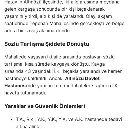
Hatay’ın Altınözü ilçesinde, iki aile arasında meydana
gelen kargaşa sonucunda bir kişi bıçaklanarak
yaşamını yitirdi, altı kişi de yaralandı. Olay, akşam
saatlerinde Tepehan Mahallesi’nde gerçekleşti ve bölge
adeta bir savaş alanına döndü.
Sözlü Tartışma Şiddete Dönüştü
Mahallede yaşayan iki aile arasında başlayan sözlü
tartışma, kısa sürede kavgaya dönüştü. Kavga
sırasında 43 yaşındaki İ.K., bıçakla yaralandı ve hemen
hastaneye kaldırıldı. Ancak,
Altınözü Devlet
Hastanesi
‘nde yapılan tüm müdahalelere rağmen İ.K.
hayata tutunamadı.
Yaralılar ve Güvenlik Önlemleri
T.A., R.K., Y.K., Y.K., Y.A. ve A.K. hastanede tedavi
altına alındı.