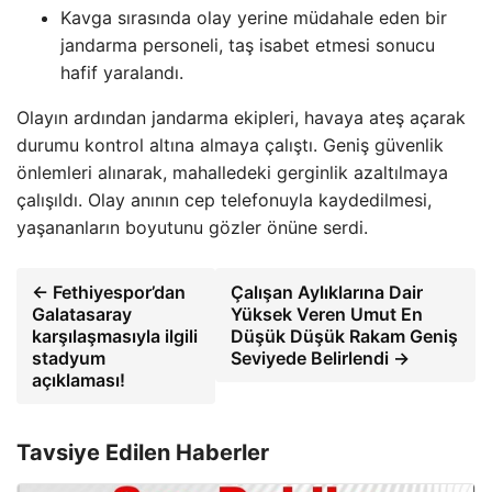
Kavga sırasında olay yerine müdahale eden bir
jandarma personeli, taş isabet etmesi sonucu
hafif yaralandı.
Olayın ardından jandarma ekipleri, havaya ateş açarak
durumu kontrol altına almaya çalıştı. Geniş güvenlik
önlemleri alınarak, mahalledeki gerginlik azaltılmaya
çalışıldı. Olay anının cep telefonuyla kaydedilmesi,
yaşananların boyutunu gözler önüne serdi.
← Fethiyespor’dan
Çalışan Aylıklarına Dair
Galatasaray
Yüksek Veren Umut En
karşılaşmasıyla ilgili
Düşük Düşük Rakam Geniş
stadyum
Seviyede Belirlendi →
açıklaması!
Tavsiye Edilen Haberler