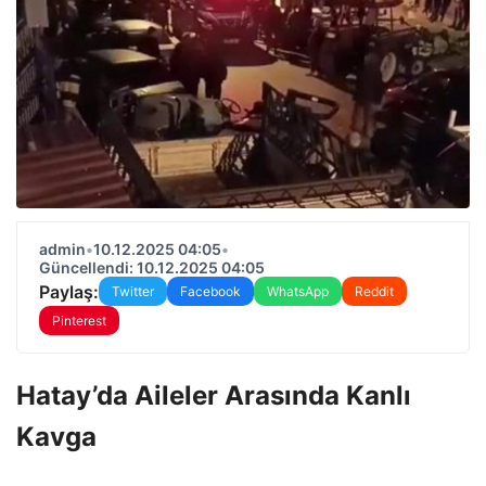
admin
•
10.12.2025 04:05
•
Güncellendi: 10.12.2025 04:05
Paylaş:
Twitter
Facebook
WhatsApp
Reddit
Pinterest
Hatay’da Aileler Arasında Kanlı
Kavga