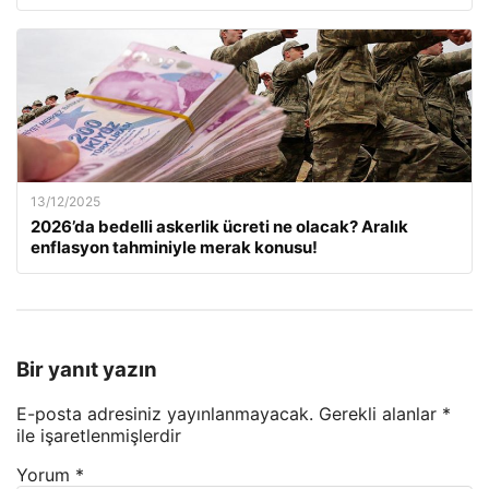
13/12/2025
2026’da bedelli askerlik ücreti ne olacak? Aralık
enflasyon tahminiyle merak konusu!
Bir yanıt yazın
E-posta adresiniz yayınlanmayacak.
Gerekli alanlar
*
ile işaretlenmişlerdir
Yorum
*