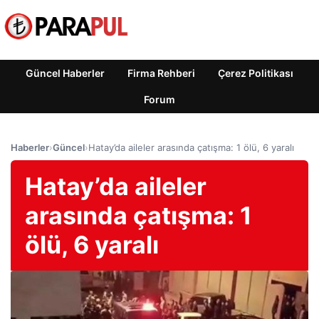
Güncel Haberler
Firma Rehberi
Çerez Politikası
Forum
Haberler
›
Güncel
›
Hatay’da aileler arasında çatışma: 1 ölü, 6 yaralı
Hatay’da aileler
arasında çatışma: 1
ölü, 6 yaralı