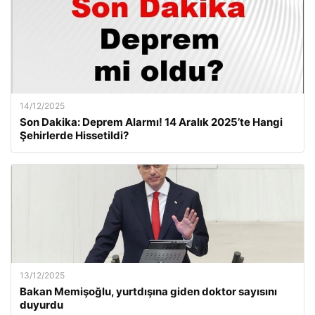
14/12/2025
Son Dakika: Deprem Alarmı! 14 Aralık 2025’te Hangi
Şehirlerde Hissetildi?
13/12/2025
Bakan Memişoğlu, yurtdışına giden doktor sayısını
duyurdu