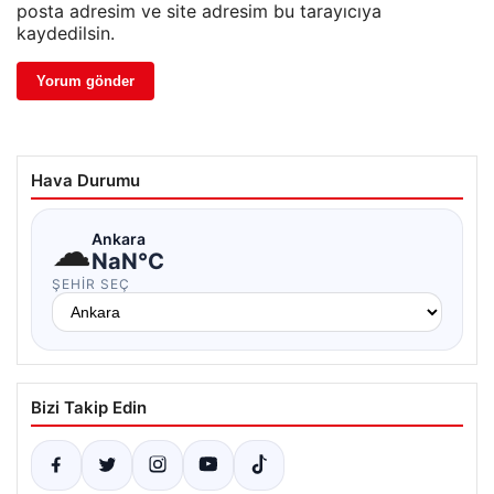
posta adresim ve site adresim bu tarayıcıya
kaydedilsin.
Hava Durumu
☁
Ankara
NaN°C
ŞEHIR SEÇ
Bizi Takip Edin