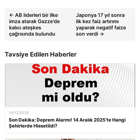
← AB liderleri bir ilke
Japonya 17 yıl sonra
imza atarak Gazze'de
ilk kez faiz artırımı
kalıcı ateşkes
yaparak negatif faize
çağrısında bulundu
son verdi →
Tavsiye Edilen Haberler
14/12/2025
Son Dakika: Deprem Alarmı! 14 Aralık 2025’te Hangi
Şehirlerde Hissetildi?