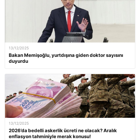
13/12/2025
Bakan Memişoğlu, yurtdışına giden doktor sayısını
duyurdu
13/12/2025
2026’da bedelli askerlik ücreti ne olacak? Aralık
enflasyon tahminiyle merak konusu!