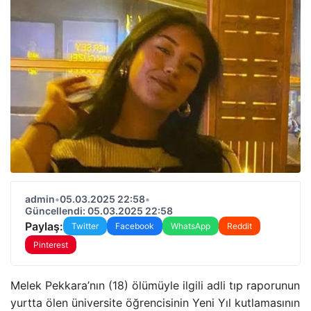
admin
•
05.03.2025 22:58
•
Güncellendi: 05.03.2025 22:58
Paylaş:
Twitter
Facebook
WhatsApp
Reddit
Pinterest
Melek Pekkara’nın (18) ölümüyle ilgili adli tıp raporunun
yurtta ölen üniversite öğrencisinin Yeni Yıl kutlamasının