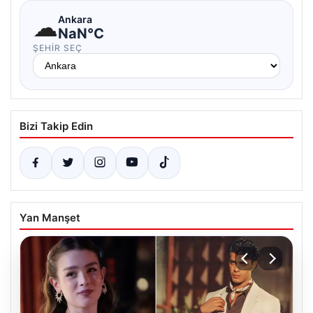
☁
Ankara
NaN°C
ŞEHIR SEÇ
Bizi Takip Edin
Yan Manşet