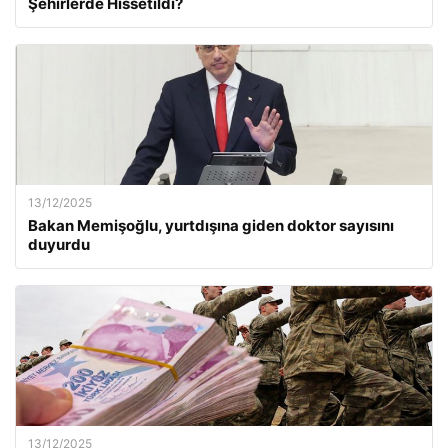
Şehirlerde Hissetildi?
13/12/2025
Bakan Memişoğlu, yurtdışına giden doktor sayısını
duyurdu
13/12/2025