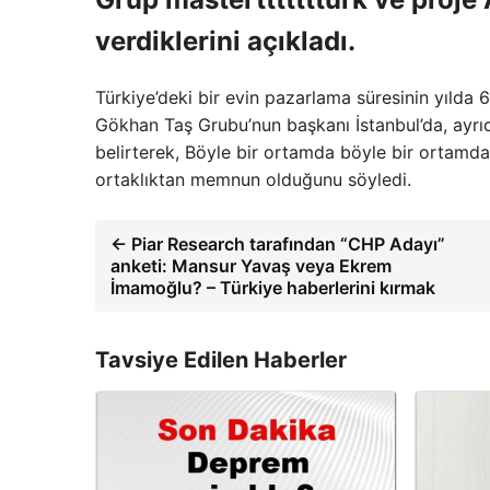
verdiklerini açıkladı.
Türkiye’deki bir evin pazarlama süresinin yılda
Gökhan Taş Grubu’nun başkanı İstanbul’da, ayr
belirterek, Böyle bir ortamda böyle bir ortamda
ortaklıktan memnun olduğunu söyledi.
← Piar Research tarafından “CHP Adayı”
anketi: Mansur Yavaş veya Ekrem
İmamoğlu? – Türkiye haberlerini kırmak
Tavsiye Edilen Haberler