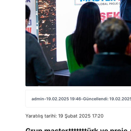
admin
•
19.02.2025 19:46
•
Güncellendi: 19.02.202
Yaratılış tarihi: 19 Şubat 2025 17:20
Grup mastertttttttürk ve proje