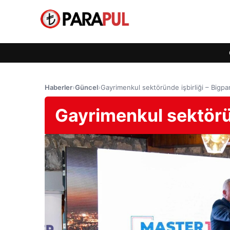
Haberler
›
Güncel
›
Gayrimenkul sektöründe işbirliği – Bigp
Gayrimenkul sektörün