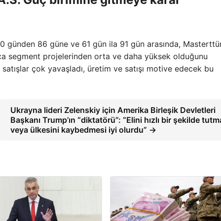
 60 günden 86 güne ve 61 gün ila 91 gün arasında, Masterttü
ıca segment projelerinden orta ve daha yüksek olduğunu
 satışlar çok yavaşladı, üretim ve satışı motive edecek bu
Ukrayna lideri Zelenskiy için Amerika Birleşik Devletleri
Başkanı Trump’ın “diktatörü”: “Elini hızlı bir şekilde tutm
veya ülkesini kaybedmesi iyi olurdu” →