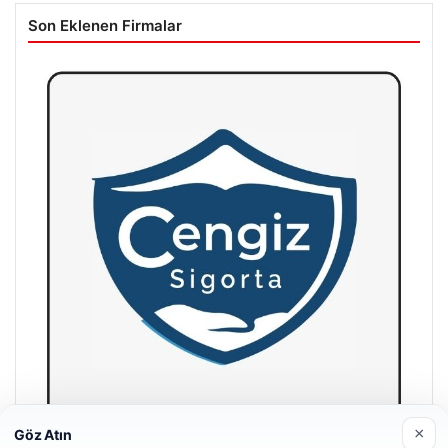
Son Eklenen Firmalar
×
Göz Atın