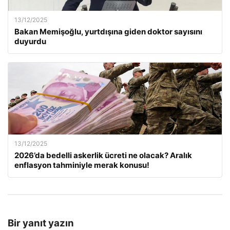
13/12/2025
Bakan Memişoğlu, yurtdışına giden doktor sayısını
duyurdu
13/12/2025
2026’da bedelli askerlik ücreti ne olacak? Aralık
enflasyon tahminiyle merak konusu!
Bir yanıt yazın