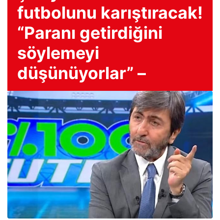
futbolunu karıştıracak!
“Paranı getirdiğini
söylemeyi
düşünüyorlar” –