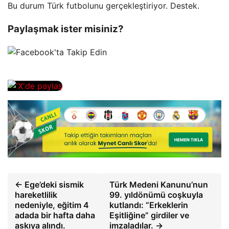
Bu durum Türk futbolunu gerçekleştiriyor. Destek.
Paylaşmak ister misiniz?
← Ege’deki sismik
Türk Medeni Kanunu’nun
hareketlilik
99. yıldönümü coşkuyla
nedeniyle, eğitim 4
kutlandı: “Erkeklerin
adada bir hafta daha
Eşitliğine” girdiler ve
askıya alındı.
imzaladılar. →