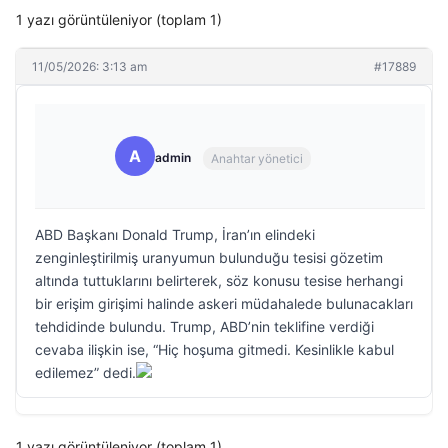
1 yazı görüntüleniyor (toplam 1)
11/05/2026: 3:13 am
#17889
A
admin
Anahtar yönetici
ABD Başkanı Donald Trump, İran’ın elindeki
zenginleştirilmiş uranyumun bulunduğu tesisi gözetim
altında tuttuklarını belirterek, söz konusu tesise herhangi
bir erişim girişimi halinde askeri müdahalede bulunacakları
tehdidinde bulundu. Trump, ABD’nin teklifine verdiği
cevaba ilişkin ise, “Hiç hoşuma gitmedi. Kesinlikle kabul
edilemez” dedi.
1 yazı görüntüleniyor (toplam 1)