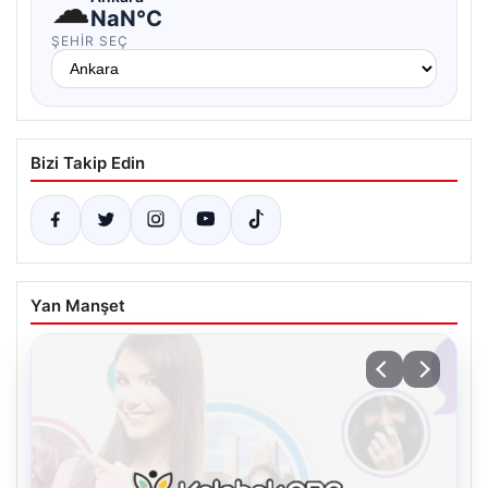
☁
NaN°C
ŞEHIR SEÇ
Bizi Takip Edin
Yan Manşet