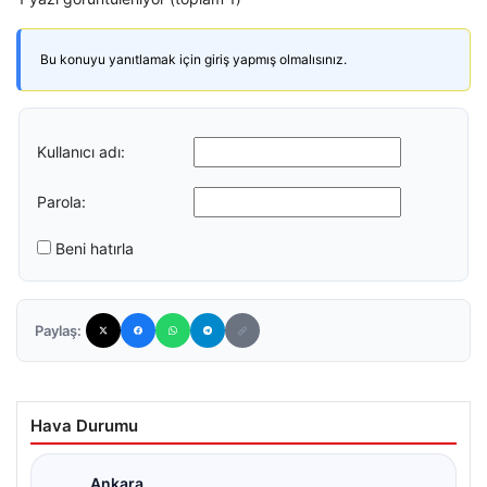
Bu konuyu yanıtlamak için giriş yapmış olmalısınız.
Kullanıcı adı:
Parola:
Beni hatırla
Paylaş:
Hava Durumu
Ankara