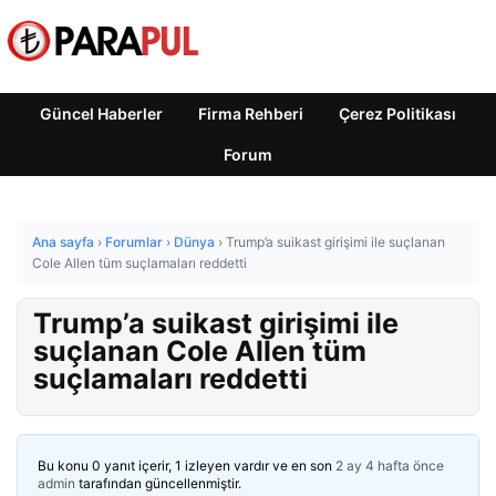
Güncel Haberler
Firma Rehberi
Çerez Politikası
Forum
Ana sayfa
›
Forumlar
›
Dünya
›
Trump’a suikast girişimi ile suçlanan
Cole Allen tüm suçlamaları reddetti
Trump’a suikast girişimi ile
suçlanan Cole Allen tüm
suçlamaları reddetti
Bu konu 0 yanıt içerir, 1 izleyen vardır ve en son
2 ay 4 hafta önce
admin
tarafından güncellenmiştir.