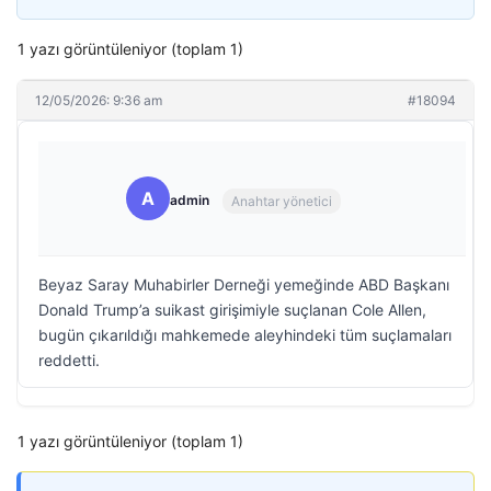
1 yazı görüntüleniyor (toplam 1)
12/05/2026: 9:36 am
#18094
A
admin
Anahtar yönetici
Beyaz Saray Muhabirler Derneği yemeğinde ABD Başkanı
Donald Trump’a suikast girişimiyle suçlanan Cole Allen,
bugün çıkarıldığı mahkemede aleyhindeki tüm suçlamaları
reddetti.
1 yazı görüntüleniyor (toplam 1)