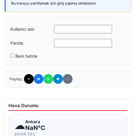
Bu konuyu yanıtlamak için giriş yapmış olmalısınız.
Kullanıcı adı:
Parola:
Beni hatırla
Paylaş:
Hava Durumu
☁
Ankara
NaN°C
ŞEHIR SEÇ