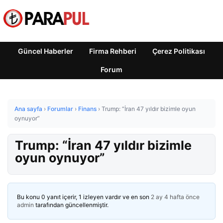
Güncel Haberler
Firma Rehberi
Çerez Politikası
Forum
Ana sayfa
›
Forumlar
›
Finans
›
Trump: “İran 47 yıldır bizimle oyun
oynuyor”
Trump: “İran 47 yıldır bizimle
oyun oynuyor”
Bu konu 0 yanıt içerir, 1 izleyen vardır ve en son
2 ay 4 hafta önce
admin
tarafından güncellenmiştir.