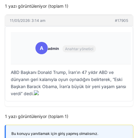
1 yazı görüntüleniyor (toplam 1)
11/05/2026: 3:14 am
#17905
A
admin
Anahtar yönetici
ABD Başkanı Donald Trump, İran’ın 47 yıldır ABD ve
dünyanın geri kalanıyla oyun oynadığını belirterek, “Eski
Başkan Barack Obama, İran’a büyük bir yeni yaşam şansı
verdi” dedi.
1 yazı görüntüleniyor (toplam 1)
Bu konuyu yanıtlamak için giriş yapmış olmalısınız.