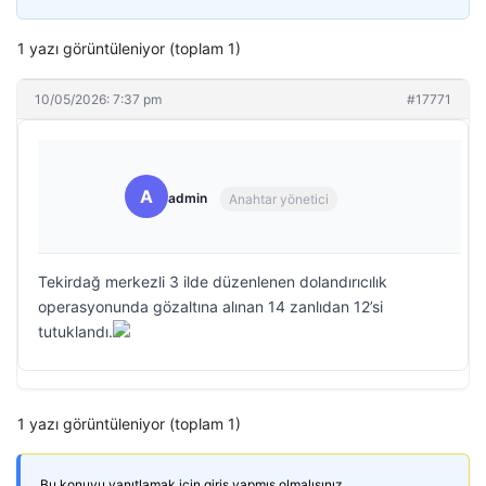
1 yazı görüntüleniyor (toplam 1)
10/05/2026: 7:37 pm
#17771
A
admin
Anahtar yönetici
Tekirdağ merkezli 3 ilde düzenlenen dolandırıcılık
operasyonunda gözaltına alınan 14 zanlıdan 12’si
tutuklandı.
1 yazı görüntüleniyor (toplam 1)
Bu konuyu yanıtlamak için giriş yapmış olmalısınız.