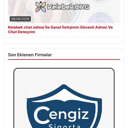
08/08/2026
Kelebek chat adresi İle Sanal İletişimin Güvenli Adresi Ve
Chat Deneyimi
Son Eklenen Firmalar