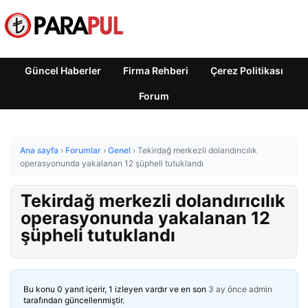
Güncel Haberler
Firma Rehberi
Çerez Politikası
Forum
Ana sayfa
›
Forumlar
›
Genel
›
Tekirdağ merkezli dolandırıcılık
operasyonunda yakalanan 12 şüpheli tutuklandı
Tekirdağ merkezli dolandırıcılık
operasyonunda yakalanan 12
şüpheli tutuklandı
Bu konu 0 yanıt içerir, 1 izleyen vardır ve en son
3 ay önce
admin
tarafından güncellenmiştir.