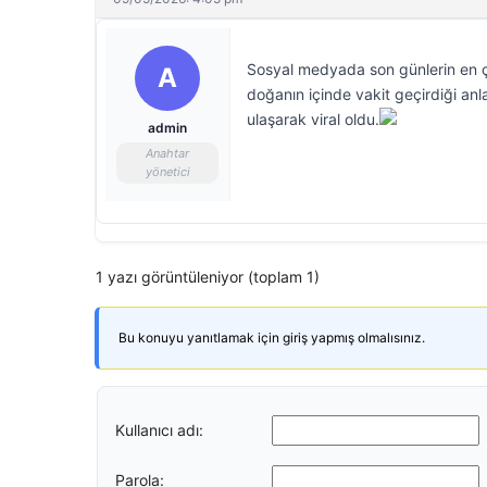
Sosyal medyada son günlerin en ço
A
doğanın içinde vakit geçirdiği anl
ulaşarak viral oldu.
admin
Anahtar
yönetici
1 yazı görüntüleniyor (toplam 1)
Bu konuyu yanıtlamak için giriş yapmış olmalısınız.
Kullanıcı adı:
Parola: