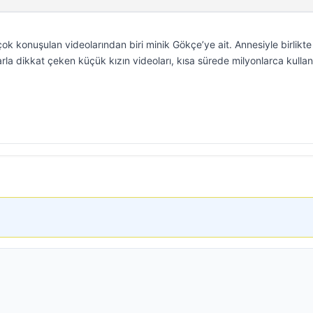
k konuşulan videolarından biri minik Gökçe’ye ait. Annesiyle birlikte
arla dikkat çeken küçük kızın videoları, kısa sürede milyonlarca kullan