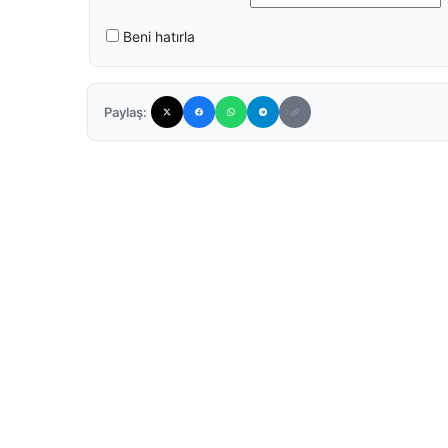
Beni hatırla
Paylaş: