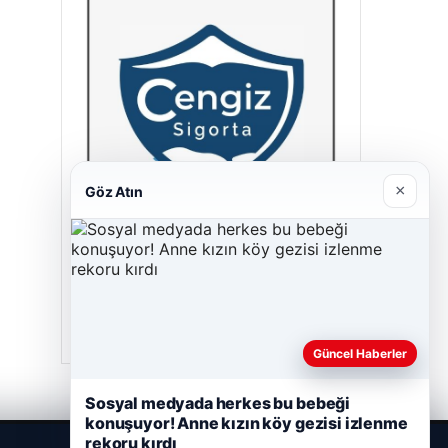
×
Göz Atın
Cengiz Sigorta
23/06/2026
Güncel Haberler
Sosyal medyada herkes bu bebeği
konuşuyor! Anne kızın köy gezisi izlenme
rekoru kırdı