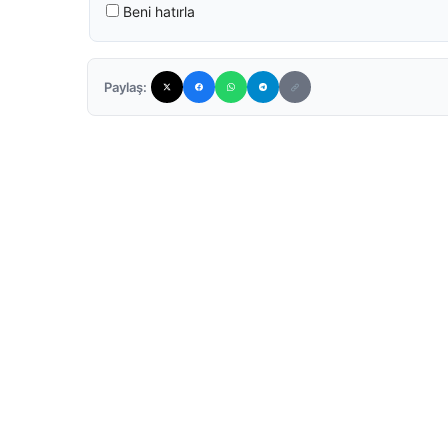
Beni hatırla
Paylaş: