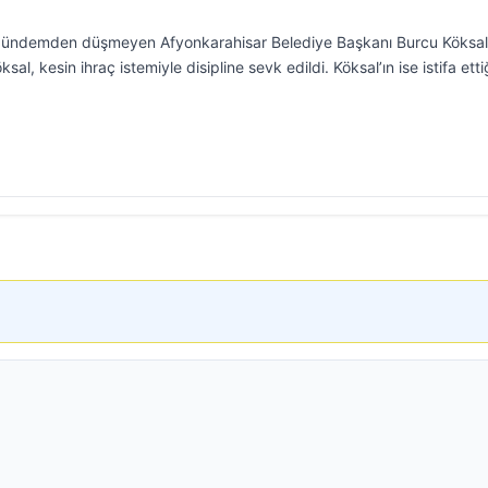
r gündemden düşmeyen Afyonkarahisar Belediye Başkanı Burcu Köksal
l, kesin ihraç istemiyle disipline sevk edildi. Köksal’ın ise istifa etti