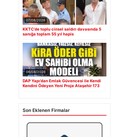
07/08/2026
KKTC’de toplu cinsel saldırı davasında 5
sanığa toplam 55 yıl hapis
06/08/2026
DAP Yapı’dan Emlak Güvencesi ile Kendi
Kendini Ödeyen Yeni Proje Ataşehir 173
Son Eklenen Firmalar