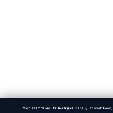
© 2026 Parapul – Güncel Ekonomi Haberleri
Web sitemizi nasıl kullandığınızı daha iyi anlayabilmek,