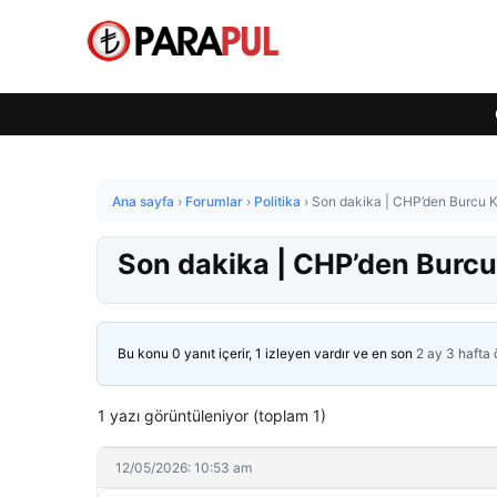
Ana sayfa
›
Forumlar
›
Politika
›
Son dakika | CHP’den Burcu Kö
Son dakika | CHP’den Burcu 
Bu konu 0 yanıt içerir, 1 izleyen vardır ve en son
2 ay 3 hafta
1 yazı görüntüleniyor (toplam 1)
12/05/2026: 10:53 am