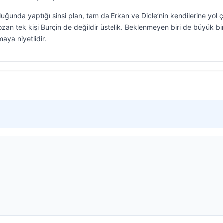
luğunda yaptığı sinsi plan, tam da Erkan ve Dicle’nin kendilerine yol ç
ozan tek kişi Burçin de değildir üstelik. Beklenmeyen biri de büyük bi
maya niyetlidir.