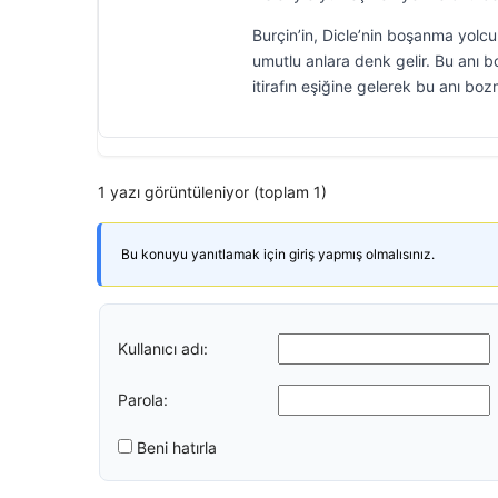
Burçin’in, Dicle’nin boşanma yolcu
umutlu anlara denk gelir. Bu anı b
itirafın eşiğine gelerek bu anı boz
1 yazı görüntüleniyor (toplam 1)
Bu konuyu yanıtlamak için giriş yapmış olmalısınız.
Kullanıcı adı:
Parola:
Beni hatırla