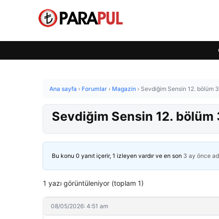
Ana sayfa
›
Forumlar
›
Magazin
›
Sevdiğim Sensin 12. bölüm 3. 
Sevdiğim Sensin 12. bölüm 3.
Bu konu 0 yanıt içerir, 1 izleyen vardır ve en son
3 ay önce
ad
1 yazı görüntüleniyor (toplam 1)
08/05/2026: 4:51 am