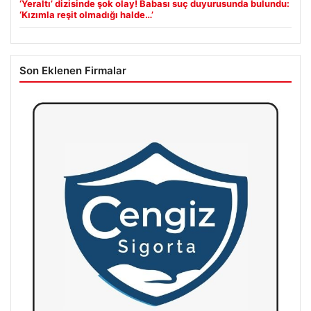
‘Yeraltı’ dizisinde şok olay! Babası suç duyurusunda bulundu:
‘Kızımla reşit olmadığı halde…’
Son Eklenen Firmalar