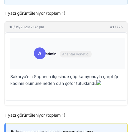
1 yazı görüntüleniyor (toplam 1)
10/05/2026: 7:37 pm
#17775
A
admin
Anahtar yönetici
Sakarya’nın Sapanca ilçesinde çöp kamyonuyla çarptığı
kadının ölümüne neden olan şoför tutuklandı.
1 yazı görüntüleniyor (toplam 1)
Bu konuyu yanıtlamak için giriş yapmış olmalısınız.