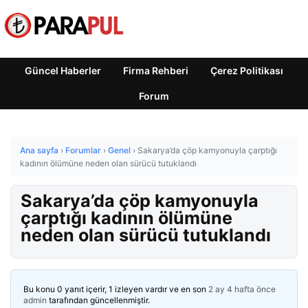
Güncel Haberler
Firma Rehberi
Çerez Politikası
Forum
Ana sayfa
›
Forumlar
›
Genel
›
Sakarya’da çöp kamyonuyla çarptığı
kadının ölümüne neden olan sürücü tutuklandı
Sakarya’da çöp kamyonuyla
çarptığı kadının ölümüne
neden olan sürücü tutuklandı
Bu konu 0 yanıt içerir, 1 izleyen vardır ve en son
2 ay 4 hafta önce
admin
tarafından güncellenmiştir.