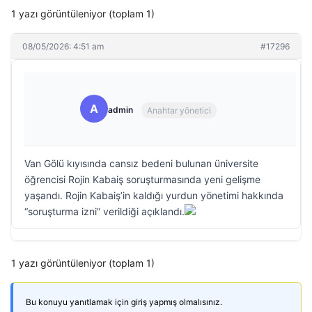
1 yazı görüntüleniyor (toplam 1)
08/05/2026: 4:51 am
#17296
A
admin
Anahtar yönetici
Van Gölü kıyısında cansız bedeni bulunan üniversite
öğrencisi Rojin Kabaiş soruşturmasında yeni gelişme
yaşandı. Rojin Kabaiş’in kaldığı yurdun yönetimi hakkında
“soruşturma izni” verildiği açıklandı.
1 yazı görüntüleniyor (toplam 1)
Bu konuyu yanıtlamak için giriş yapmış olmalısınız.