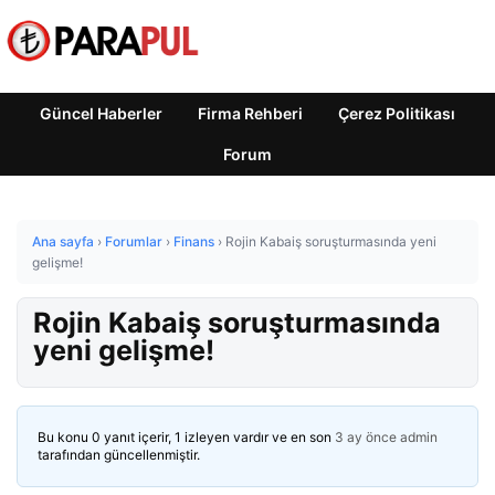
Güncel Haberler
Firma Rehberi
Çerez Politikası
Forum
Ana sayfa
›
Forumlar
›
Finans
›
Rojin Kabaiş soruşturmasında yeni
gelişme!
Rojin Kabaiş soruşturmasında
yeni gelişme!
Bu konu 0 yanıt içerir, 1 izleyen vardır ve en son
3 ay önce
admin
tarafından güncellenmiştir.