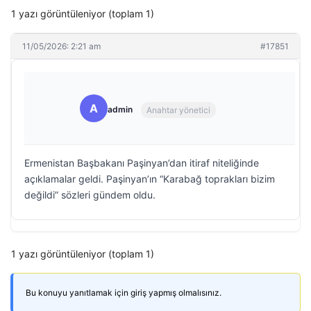
1 yazı görüntüleniyor (toplam 1)
11/05/2026: 2:21 am
#17851
A
admin
Anahtar yönetici
Ermenistan Başbakanı Paşinyan’dan itiraf niteliğinde
açıklamalar geldi. Paşinyan’ın “Karabağ toprakları bizim
değildi” sözleri gündem oldu.
1 yazı görüntüleniyor (toplam 1)
Bu konuyu yanıtlamak için giriş yapmış olmalısınız.