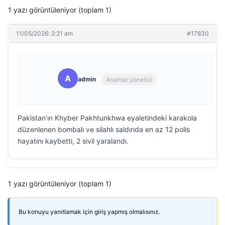
1 yazı görüntüleniyor (toplam 1)
11/05/2026: 2:21 am
#17830
A
admin
Anahtar yönetici
Pakistan’ın Khyber Pakhtunkhwa eyaletindeki karakola
düzenlenen bombalı ve silahlı saldırıda en az 12 polis
hayatını kaybetti, 2 sivil yaralandı.
1 yazı görüntüleniyor (toplam 1)
Bu konuyu yanıtlamak için giriş yapmış olmalısınız.