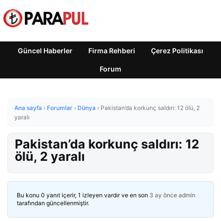
Güncel Haberler
Firma Rehberi
Çerez Politikası
Forum
Ana sayfa
›
Forumlar
›
Dünya
›
Pakistan’da korkunç saldırı: 12 ölü, 2
yaralı
Pakistan’da korkunç saldırı: 12
ölü, 2 yaralı
Bu konu 0 yanıt içerir, 1 izleyen vardır ve en son
3 ay önce
admin
tarafından güncellenmiştir.