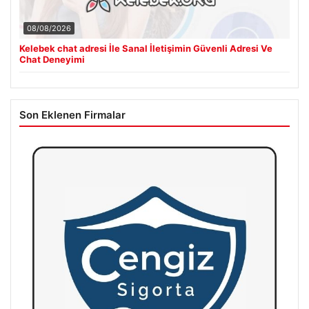
08/08/2026
Kelebek chat adresi İle Sanal İletişimin Güvenli Adresi Ve
Chat Deneyimi
Son Eklenen Firmalar