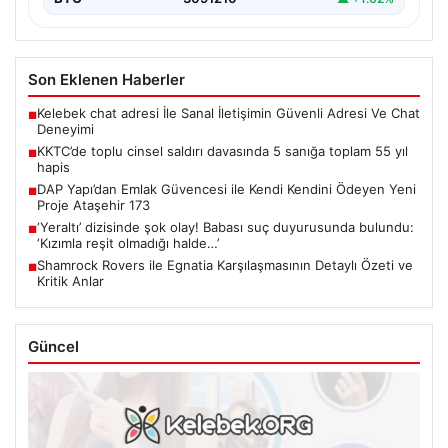
Son Eklenen Haberler
Kelebek chat adresi İle Sanal İletişimin Güvenli Adresi Ve Chat
■
Deneyimi
KKTC’de toplu cinsel saldırı davasında 5 sanığa toplam 55 yıl
■
hapis
DAP Yapı’dan Emlak Güvencesi ile Kendi Kendini Ödeyen Yeni
■
Proje Ataşehir 173
‘Yeraltı’ dizisinde şok olay! Babası suç duyurusunda bulundu:
■
‘Kızımla reşit olmadığı halde…’
Shamrock Rovers ile Egnatia Karşılaşmasının Detaylı Özeti ve
■
Kritik Anlar
Güncel