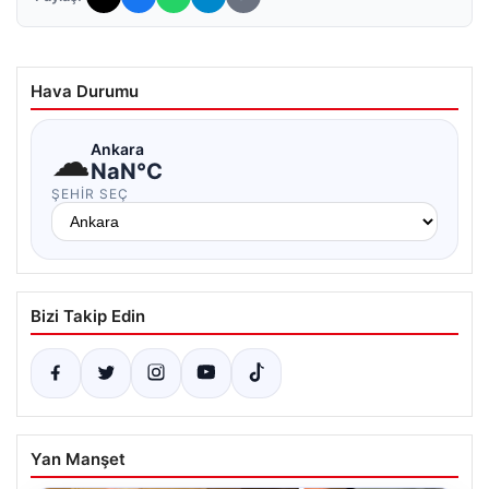
Hava Durumu
☁
Ankara
NaN°C
ŞEHIR SEÇ
Bizi Takip Edin
Yan Manşet