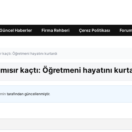
Güncel Haberler
Firma Rehberi
Çerez Politikası
Foru
 kaçtı: Öğretmeni hayatını kurtardı
ısır kaçtı: Öğretmeni hayatını kurt
min
tarafından güncellenmiştir.