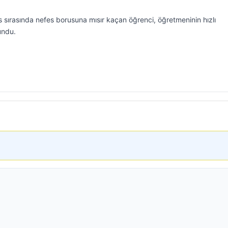
s sırasında nefes borusuna mısır kaçan öğrenci, öğretmeninin hızlı
undu.