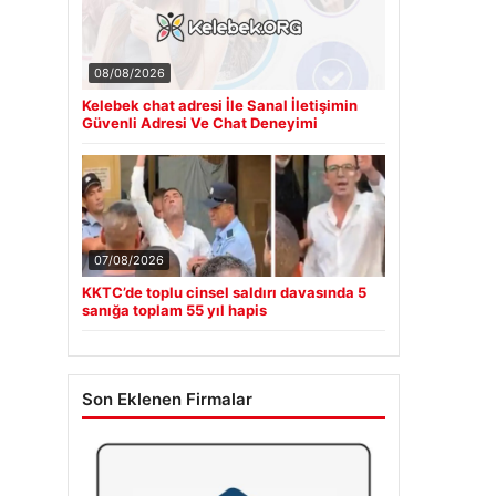
08/08/2026
Kelebek chat adresi İle Sanal İletişimin
Güvenli Adresi Ve Chat Deneyimi
07/08/2026
KKTC’de toplu cinsel saldırı davasında 5
sanığa toplam 55 yıl hapis
Son Eklenen Firmalar