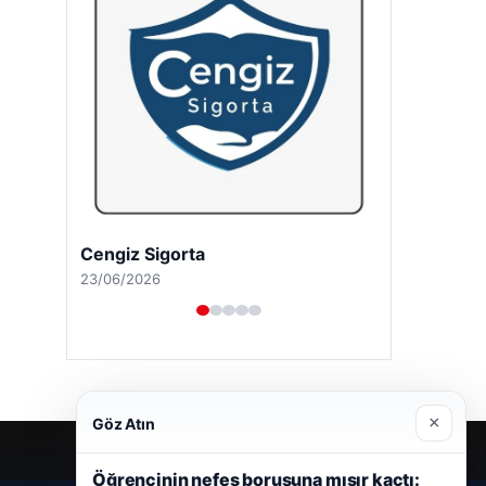
Cengiz Sigorta
23/06/2026
×
Göz Atın
Öğrencinin nefes borusuna mısır kaçtı: