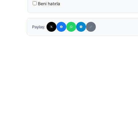
Beni hatırla
Paylaş: