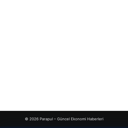
© 2026 Parapul – Güncel Ekonomi Haberleri