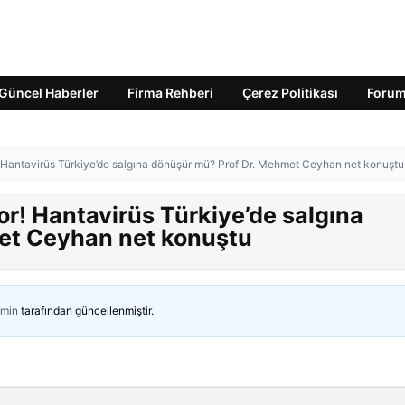
Güncel Haberler
Firma Rehberi
Çerez Politikası
Foru
antavirüs Türkiye’de salgına dönüşür mü? Prof Dr. Mehmet Ceyhan net konuştu
! Hantavirüs Türkiye’de salgına
et Ceyhan net konuştu
min
tarafından güncellenmiştir.