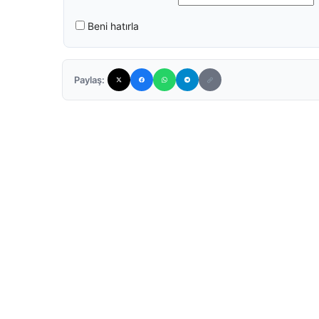
Beni hatırla
Paylaş: