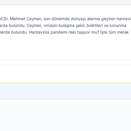
rof.Dr. Mehmet Ceyhan, son dönemde dünyayı alarma geçiren hantavi
larda bulundu. Ceyhan, virüsün bulaşma şekli, belirtileri ve korunma
elerde bulundu. Hantavirüs pandemi riski taşıyor mu? İşte tüm merak