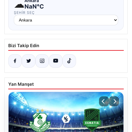
☁
Ankara
NaN°C
ŞEHIR SEÇ
Bizi Takip Edin
Yan Manşet