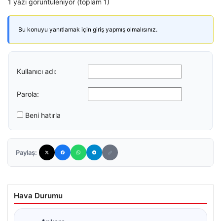
1 yazı görüntüleniyor (toplam 1)
Bu konuyu yanıtlamak için giriş yapmış olmalısınız.
Kullanıcı adı:
Parola:
Beni hatırla
Paylaş:
Hava Durumu