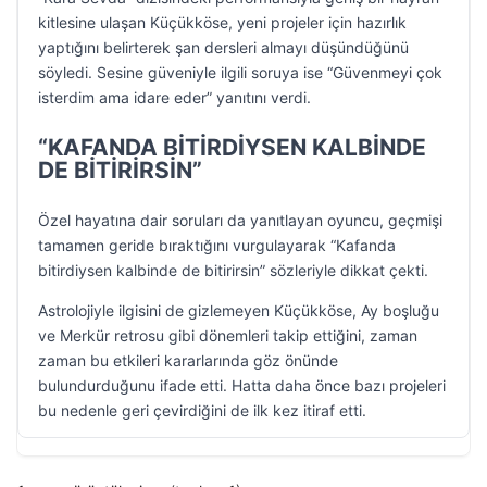
kitlesine ulaşan Küçükköse, yeni projeler için hazırlık
yaptığını belirterek şan dersleri almayı düşündüğünü
söyledi. Sesine güveniyle ilgili soruya ise “Güvenmeyi çok
isterdim ama idare eder” yanıtını verdi.
“KAFANDA BİTİRDİYSEN KALBİNDE
DE BİTİRİRSİN”
Özel hayatına dair soruları da yanıtlayan oyuncu, geçmişi
tamamen geride bıraktığını vurgulayarak “Kafanda
bitirdiysen kalbinde de bitirirsin” sözleriyle dikkat çekti.
Astrolojiyle ilgisini de gizlemeyen Küçükköse, Ay boşluğu
ve Merkür retrosu gibi dönemleri takip ettiğini, zaman
zaman bu etkileri kararlarında göz önünde
bulundurduğunu ifade etti. Hatta daha önce bazı projeleri
bu nedenle geri çevirdiğini de ilk kez itiraf etti.