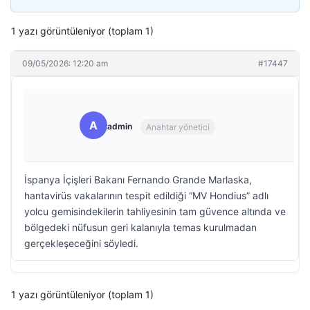
1 yazı görüntüleniyor (toplam 1)
09/05/2026: 12:20 am
#17447
A
admin
Anahtar yönetici
İspanya İçişleri Bakanı Fernando Grande Marlaska,
hantavirüs vakalarının tespit edildiği “MV Hondius” adlı
yolcu gemisindekilerin tahliyesinin tam güvence altında ve
bölgedeki nüfusun geri kalanıyla temas kurulmadan
gerçekleşeceğini söyledi.
1 yazı görüntüleniyor (toplam 1)