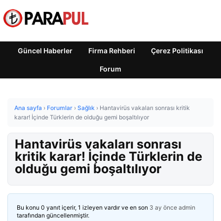
Güncel Haberler
Firma Rehberi
Çerez Politikası
Forum
Ana sayfa
›
Forumlar
›
Sağlık
›
Hantavirüs vakaları sonrası kritik
karar! İçinde Türklerin de olduğu gemi boşaltılıyor
Hantavirüs vakaları sonrası
kritik karar! İçinde Türklerin de
olduğu gemi boşaltılıyor
Bu konu 0 yanıt içerir, 1 izleyen vardır ve en son
3 ay önce
admin
tarafından güncellenmiştir.