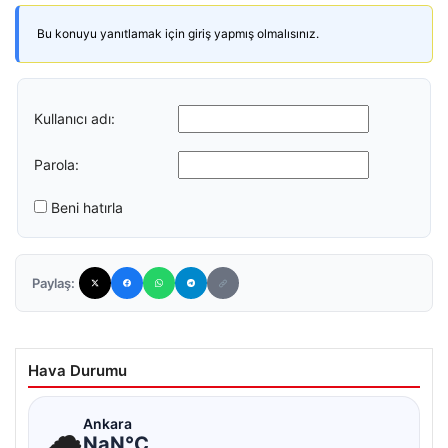
Bu konuyu yanıtlamak için giriş yapmış olmalısınız.
Kullanıcı adı:
Parola:
Beni hatırla
Paylaş:
Hava Durumu
☁
Ankara
NaN°C