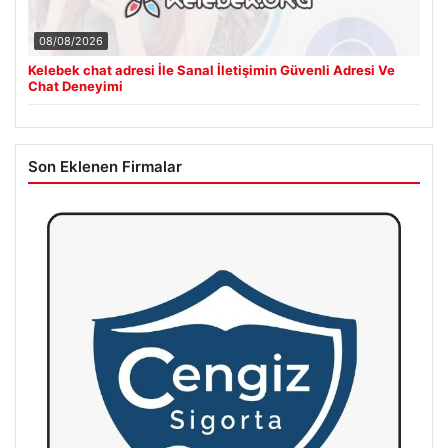
08/08/2026
Kelebek chat adresi İle Sanal İletişimin Güvenli Adresi Ve
Chat Deneyimi
Son Eklenen Firmalar