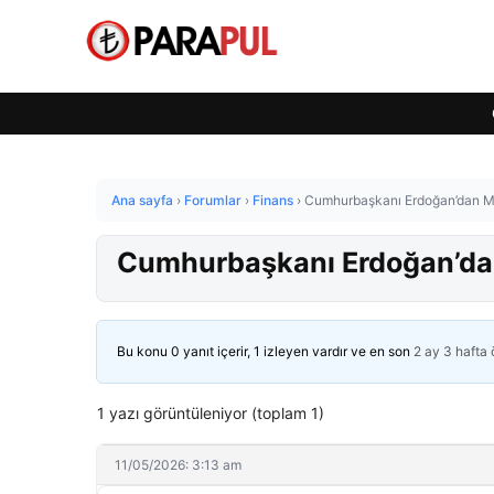
Ana sayfa
›
Forumlar
›
Finans
›
Cumhurbaşkanı Erdoğan’dan Mu
Cumhurbaşkanı Erdoğan’dan
Bu konu 0 yanıt içerir, 1 izleyen vardır ve en son
2 ay 3 hafta
1 yazı görüntüleniyor (toplam 1)
11/05/2026: 3:13 am