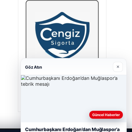
×
Göz Atın
Cengiz Sigorta
23/06/2026
Güncel Haberler
Cumhurbaşkanı Erdoğan’dan Muğlaspor’a