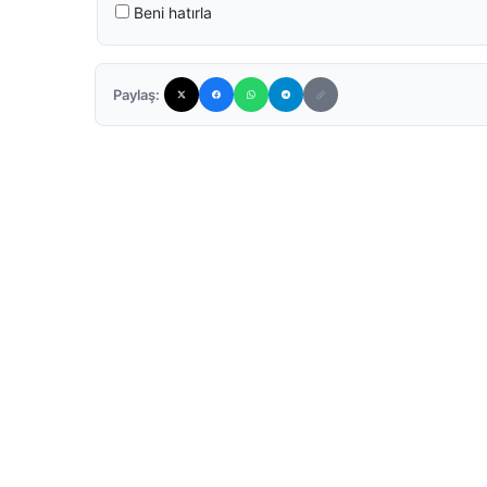
Beni hatırla
Paylaş: