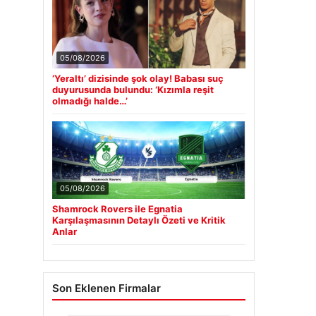
05/08/2026
‘Yeraltı’ dizisinde şok olay! Babası suç
duyurusunda bulundu: ‘Kızımla reşit
olmadığı halde…’
05/08/2026
Shamrock Rovers ile Egnatia
Karşılaşmasının Detaylı Özeti ve Kritik
Anlar
Son Eklenen Firmalar