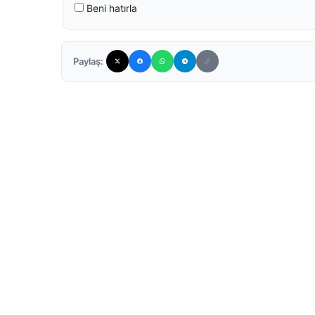
Beni hatırla
Paylaş: