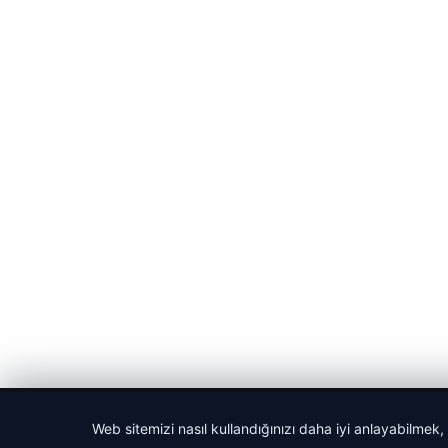
© 2026 Parapul – Güncel Ekonomi Haberleri
Web sitemizi nasıl kullandığınızı daha iyi anlayabilmek,