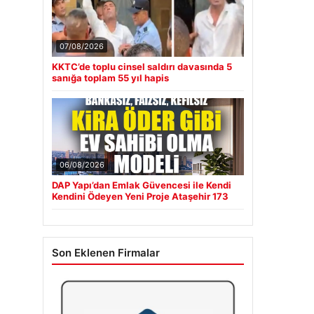
07/08/2026
KKTC’de toplu cinsel saldırı davasında 5
sanığa toplam 55 yıl hapis
06/08/2026
DAP Yapı’dan Emlak Güvencesi ile Kendi
Kendini Ödeyen Yeni Proje Ataşehir 173
Son Eklenen Firmalar