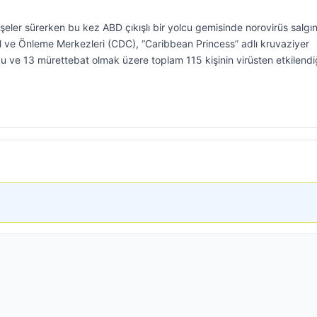
eler sürerken bu kez ABD çıkışlı bir yolcu gemisinde norovirüs salgın
rol ve Önleme Merkezleri (CDC), “Caribbean Princess” adlı kruvaziyer
 ve 13 mürettebat olmak üzere toplam 115 kişinin virüsten etkilendi