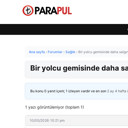
Ana sayfa
›
Forumlar
›
Sağlık
›
Bir yolcu gemisinde daha salgın
Bir yolcu gemisinde daha sal
Bu konu 0 yanıt içerir, 1 izleyen vardır ve en son
2 ay 4 hafta
1 yazı görüntüleniyor (toplam 1)
10/05/2026: 10:21 pm