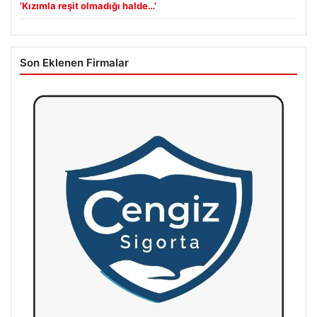
‘Kızımla reşit olmadığı halde…’
Son Eklenen Firmalar