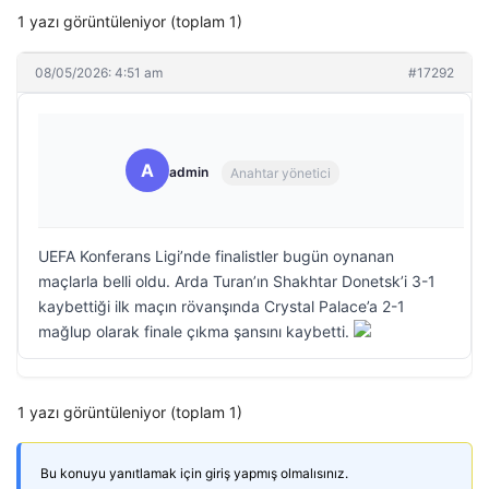
1 yazı görüntüleniyor (toplam 1)
08/05/2026: 4:51 am
#17292
A
admin
Anahtar yönetici
UEFA Konferans Ligi’nde finalistler bugün oynanan
maçlarla belli oldu. Arda Turan’ın Shakhtar Donetsk’i 3-1
kaybettiği ilk maçın rövanşında Crystal Palace’a 2-1
mağlup olarak finale çıkma şansını kaybetti.
1 yazı görüntüleniyor (toplam 1)
Bu konuyu yanıtlamak için giriş yapmış olmalısınız.