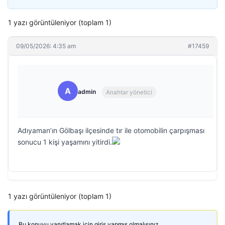
1 yazı görüntüleniyor (toplam 1)
09/05/2026: 4:35 am
#17459
A
admin
Anahtar yönetici
Adıyaman’ın Gölbaşı ilçesinde tır ile otomobilin çarpışması
sonucu 1 kişi yaşamını yitirdi.
1 yazı görüntüleniyor (toplam 1)
Bu konuyu yanıtlamak için giriş yapmış olmalısınız.