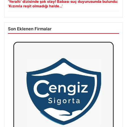
‘Yeraltı’ dizisinde şok olay! Babası suç duyurusunda bulundu:
‘Kızımla reşit olmadığı halde…’
Son Eklenen Firmalar