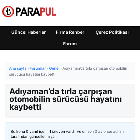
Güncel Haberler
Firma Rehberi
Çerez Politikası
Forum
Ana sayfa
›
Forumlar
›
Genel
›
Adıyaman’da tırla çarpışan otomobilin
sürücüsü hayatını kaybetti
Adıyaman’da tırla çarpışan
otomobilin sürücüsü hayatını
kaybetti
Bu konu 0 yanıt içerir, 1 izleyen vardır ve en son
3 ay önce
admin
tarafından güncellenmiştir.