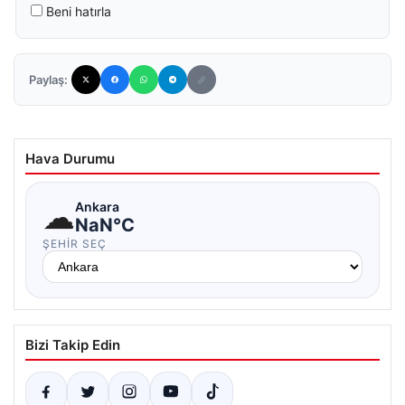
Beni hatırla
Paylaş:
Hava Durumu
☁
Ankara
NaN°C
ŞEHIR SEÇ
Bizi Takip Edin