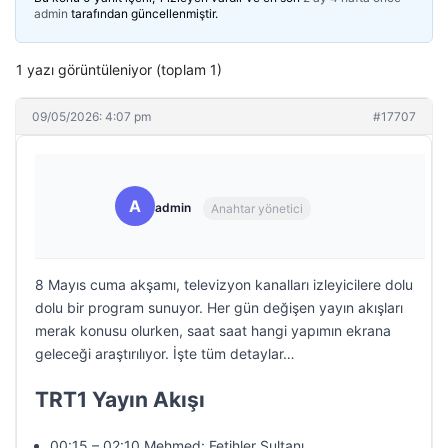
admin
tarafından güncellenmiştir.
1 yazı görüntüleniyor (toplam 1)
09/05/2026: 4:07 pm
#17707
A
admin
Anahtar yönetici
8 Mayıs cuma akşamı, televizyon kanalları izleyicilere dolu
dolu bir program sunuyor. Her gün değişen yayın akışları
merak konusu olurken, saat saat hangi yapımın ekrana
geleceği araştırılıyor. İşte tüm detaylar…
TRT1 Yayın Akışı
00:15 – 02:10 Mehmed: Fetihler Sultanı