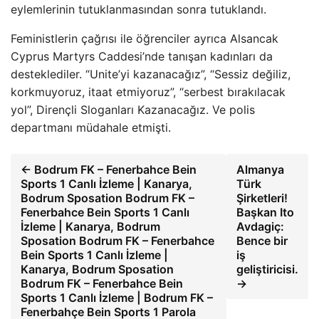
eylemlerinin tutuklanmasından sonra tutuklandı.
Feministlerin çağrısı ile öğrenciler ayrıca Alsancak
Cyprus Martyrs Caddesi’nde tanışan kadınları da
desteklediler. “Unite’yi kazanacağız”, “Sessiz değiliz,
korkmuyoruz, itaat etmiyoruz”, “serbest bırakılacak
yol”, Dirençli Sloganları Kazanacağız. Ve polis
departmanı müdahale etmişti.
← Bodrum FK – Fenerbahce Bein
Almanya
Sports 1 Canlı İzleme | Kanarya,
Türk
Bodrum Sposation Bodrum FK –
Şirketleri!
Fenerbahce Bein Sports 1 Canlı
Başkan Ito
İzleme | Kanarya, Bodrum
Avdagiç:
Sposation Bodrum FK – Fenerbahce
Bence bir
Bein Sports 1 Canlı İzleme |
iş
Kanarya, Bodrum Sposation
geliştiricisi.
Bodrum FK – Fenerbahce Bein
→
Sports 1 Canlı İzleme | Bodrum FK –
Fenerbahçe Bein Sports 1 Parola