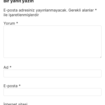
Bir yanıt yazın
E-posta adresiniz yayınlanmayacak.
Gerekli alanlar
*
ile işaretlenmişlerdir
Yorum
*
Ad
*
E-posta
*
İnternet sitesi