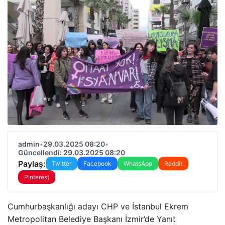
admin
•
29.03.2025 08:20
•
Güncellendi: 29.03.2025 08:20
Paylaş:
Twitter
Facebook
WhatsApp
Reddit
Pinterest
Cumhurbaşkanlığı adayı CHP ve İstanbul Ekrem
Metropolitan Belediye Başkanı İzmir’de Yanıt