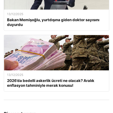
13/12/2025
Bakan Memişoğlu, yurtdışına giden doktor sayısını
duyurdu
13/12/2025
2026’da bedelli askerlik ücreti ne olacak? Aralık
enflasyon tahminiyle merak konusu!