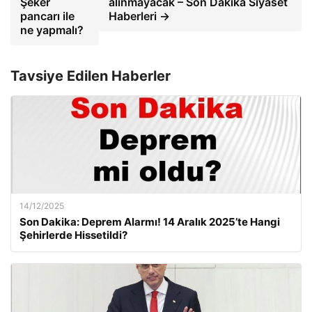
Şeker
alınmayacak – Son Dakika Siyaset
pancarı ile
Haberleri →
ne yapmalı?
Tavsiye Edilen Haberler
14/12/2025
Son Dakika: Deprem Alarmı! 14 Aralık 2025’te Hangi
Şehirlerde Hissetildi?