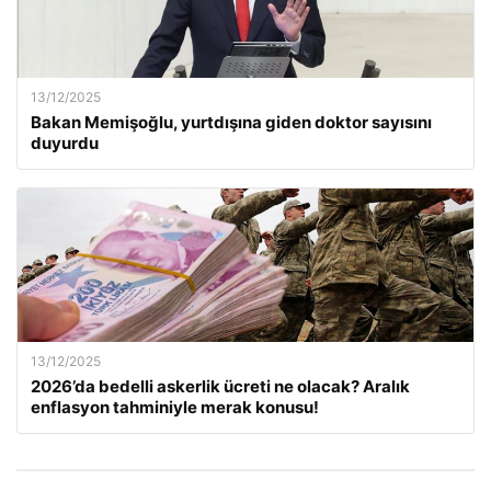
13/12/2025
Bakan Memişoğlu, yurtdışına giden doktor sayısını
duyurdu
13/12/2025
2026’da bedelli askerlik ücreti ne olacak? Aralık
enflasyon tahminiyle merak konusu!