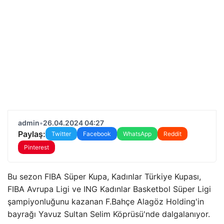
admin
•
26.04.2024 04:27
Paylaş:
Twitter
Facebook
WhatsApp
Reddit
Pinterest
Bu sezon FIBA ​​Süper Kupa, Kadınlar Türkiye Kupası,
FIBA ​​Avrupa Ligi ve ING Kadınlar Basketbol Süper Ligi
şampiyonluğunu kazanan F.Bahçe Alagöz Holding'in
bayrağı Yavuz Sultan Selim Köprüsü'nde dalgalanıyor.