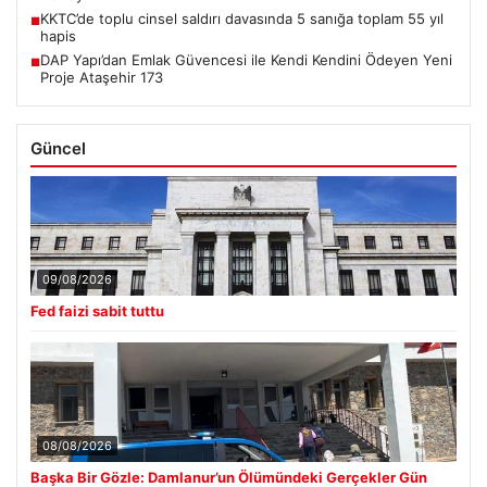
KKTC’de toplu cinsel saldırı davasında 5 sanığa toplam 55 yıl
■
hapis
DAP Yapı’dan Emlak Güvencesi ile Kendi Kendini Ödeyen Yeni
■
Proje Ataşehir 173
Güncel
09/08/2026
Fed faizi sabit tuttu
08/08/2026
Başka Bir Gözle: Damlanur’un Ölümündeki Gerçekler Gün