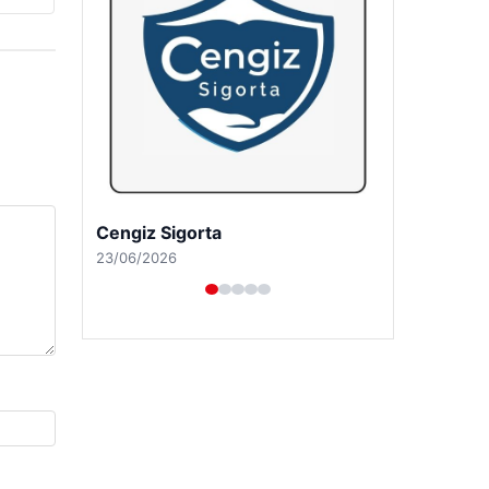
Hastaş Beton
26/05/2026