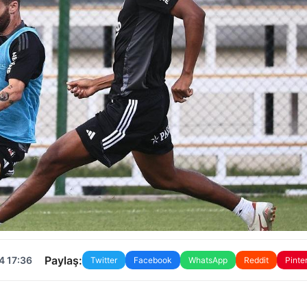
Paylaş:
4 17:36
Twitter
Facebook
WhatsApp
Reddit
Pinte