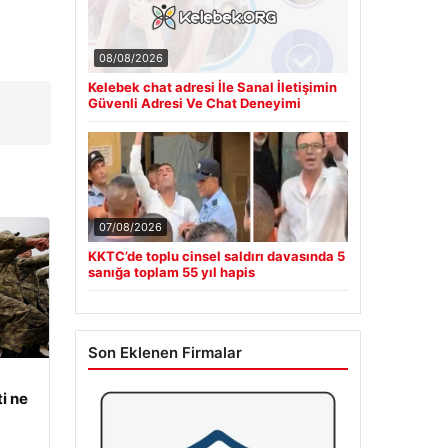
08/08/2026
Kelebek chat adresi İle Sanal İletişimin
Güvenli Adresi Ve Chat Deneyimi
07/08/2026
KKTC’de toplu cinsel saldırı davasında 5
sanığa toplam 55 yıl hapis
Son Eklenen Firmalar
i ne