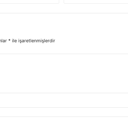
nlar
*
ile işaretlenmişlerdir