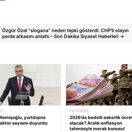
Özgür Özel “slogana” neden tepki gösterdi: CHP'li olayın
perde arkasını anlattı – Son Dakika Siyaset Haberleri →
25
13/12/2025
emişoğlu, yurtdışına
2026’da bedelli askerlik ücret
oktor sayısını duyurdu
olacak? Aralık enflasyon
tahminiyle merak konusu!