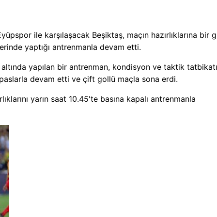
Eyüpspor ile karşılaşacak Beşiktaş, maçın hazırlıklarına bir 
erinde yaptığı antrenmanla devam etti.
ltında yapılan bir antrenman, kondisyon ve taktik tatbikatı
aslarla devam etti ve çift gollü maçla sona erdi.
ıklarını yarın saat 10.45'te basına kapalı antrenmanla