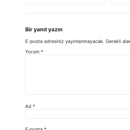
Bir yanıt yazın
E-posta adresiniz yayınlanmayacak.
Gerekli ala
Yorum
*
Ad
*
E-posta
*