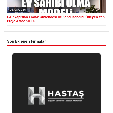
06/08/2026
DAP Yapı’dan Emlak Güvencesi ile Kendi Kendini Ödeyen Yeni
Proje Ataşehir 173
Son Eklenen Firmalar