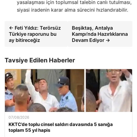
yasalaşması için toplumsal talebin canlı tutulması,
siyasi iradenin karar alma sürecini hızlandırabilir.
← Feti Yıldız: Terörsüz
Beşiktaş, Antalya
Türkiye raporunu bu
Kampı’nda Hazırlıklarına
ay bitireceğiz
Devam Ediyor →
Tavsiye Edilen Haberler
07/08/2026
KKTC’de toplu cinsel saldırı davasında 5 sanığa
toplam 55 yıl hapis