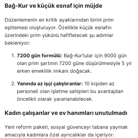
Bağ-Kur ve küçük esnaf için müjde
Düzenlemenin en kritik ayaklarından birini prim
eşitlemesi oluşturuyor. Özellikle küçük esnafın
üzerindeki prim yükünü hafifletecek şu adımlar
bekleniyor:
7200 gün formülü:
Bağ-Kur’lular için 9000 gün
olan prim şartının 7200 güne düşürülmesiyle 5 yıl
erken emeklilik imkanı doğacak.
Yanında az işçi çalıştıranlar:
10 kişiden az
personeli olan işletme sahipleri bu avantajdan
öncelikli olarak yararlanabilecek.
Kadın çalışanlar ve ev hanımları unutulmadı
Yeni reform paketi, sosyal güvenceyi tabana yaymak
amacıyla kadınlara özel ayrıcalıklar da içeriyor: