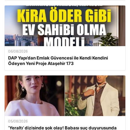
06/08/2026
DAP Yapı’dan Emlak Güvencesi ile Kendi Kendini
Ödeyen Yeni Proje Ataşehir 173
05/08/2026
‘Yeraltı’ dizisinde şok olay! Babası suç duyurusunda