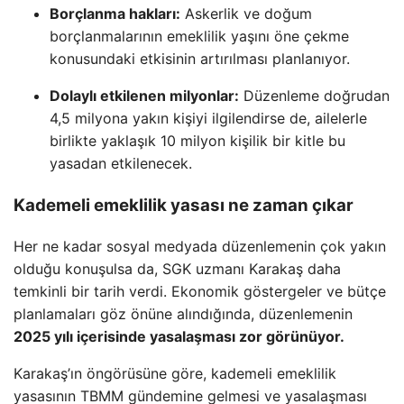
Borçlanma hakları:
Askerlik ve doğum
borçlanmalarının emeklilik yaşını öne çekme
konusundaki etkisinin artırılması planlanıyor.
Dolaylı etkilenen milyonlar:
Düzenleme doğrudan
4,5 milyona yakın kişiyi ilgilendirse de, ailelerle
birlikte yaklaşık 10 milyon kişilik bir kitle bu
yasadan etkilenecek.
Kademeli emeklilik yasası ne zaman çıkar
Her ne kadar sosyal medyada düzenlemenin çok yakın
olduğu konuşulsa da, SGK uzmanı Karakaş daha
temkinli bir tarih verdi. Ekonomik göstergeler ve bütçe
planlamaları göz önüne alındığında, düzenlemenin
2025 yılı içerisinde yasalaşması zor görünüyor.
Karakaş’ın öngörüsüne göre, kademeli emeklilik
yasasının TBMM gündemine gelmesi ve yasalaşması