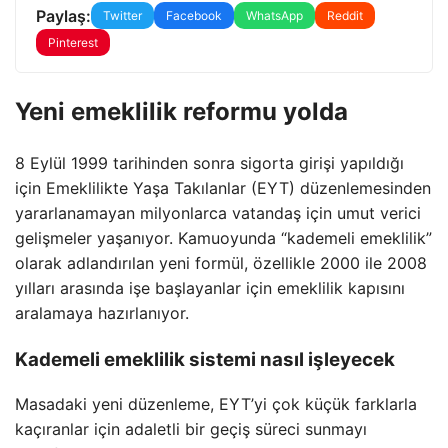
Paylaş:
Twitter
Facebook
WhatsApp
Reddit
Pinterest
Yeni emeklilik reformu yolda
8 Eylül 1999 tarihinden sonra sigorta girişi yapıldığı
için Emeklilikte Yaşa Takılanlar (EYT) düzenlemesinden
yararlanamayan milyonlarca vatandaş için umut verici
gelişmeler yaşanıyor. Kamuoyunda “kademeli emeklilik”
olarak adlandırılan yeni formül, özellikle 2000 ile 2008
yılları arasında işe başlayanlar için emeklilik kapısını
aralamaya hazırlanıyor.
Kademeli emeklilik sistemi nasıl işleyecek
Masadaki yeni düzenleme, EYT’yi çok küçük farklarla
kaçıranlar için adaletli bir geçiş süreci sunmayı