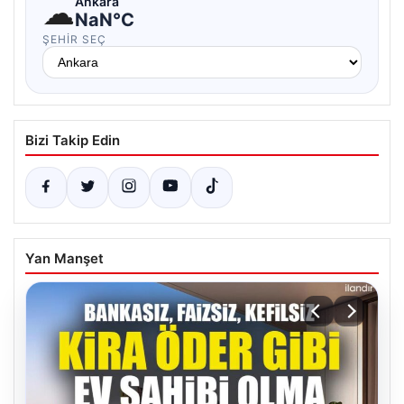
☁
Ankara
NaN°C
ŞEHIR SEÇ
Bizi Takip Edin
Yan Manşet