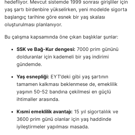
hedefliyor. Mevcut sistemde 1999 sonrası girişliler için
yaş şartı birdenbire yükselirken, yeni modelde sigorta
başlangıç tarihine göre esnek bir yaş skalası
oluşturulması planlanıyor.
Bu çalışma kapsamında öne çıkan başlıklar şunlar:
SSK ve Bağ-Kur dengesi:
7000 prim gününü
dolduranlar için kademeli bir yaş indirimi
gündemde.
Yaş esnepliği:
EYT’deki gibi yaş şartının
tamamen kalkması beklenmese de, emeklilik
yaşının 50-52 bandına çekilmesi en güçlü
ihtimaller arasında.
Kısmi emeklilik avantajı:
15 yıl sigortalılık ve
3600 prim günü olanlar için yaş haddinde
iyileştirmeler yapılması masada.