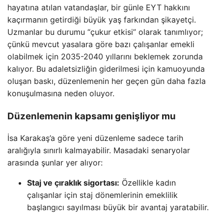
hayatına atılan vatandaşlar, bir günle EYT hakkını
kaçırmanın getirdiği büyük yaş farkından şikayetçi.
Uzmanlar bu durumu “çukur etkisi” olarak tanımlıyor;
çünkü mevcut yasalara göre bazı çalışanlar emekli
olabilmek için 2035-2040 yıllarını beklemek zorunda
kalıyor. Bu adaletsizliğin giderilmesi için kamuoyunda
oluşan baskı, düzenlemenin her geçen gün daha fazla
konuşulmasına neden oluyor.
Düzenlemenin kapsamı genişliyor mu
İsa Karakaş’a göre yeni düzenleme sadece tarih
aralığıyla sınırlı kalmayabilir. Masadaki senaryolar
arasında şunlar yer alıyor:
Staj ve çıraklık sigortası:
Özellikle kadın
çalışanlar için staj dönemlerinin emeklilik
başlangıcı sayılması büyük bir avantaj yaratabilir.