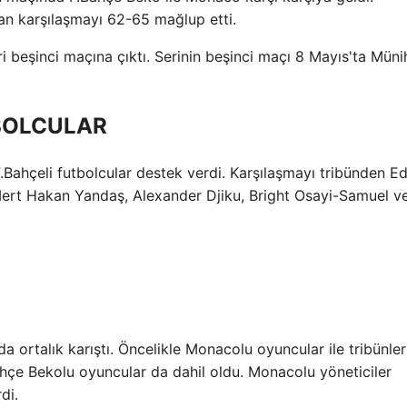
n karşılaşmayı 62-65 mağlup etti.
 beşinci maçına çıktı. Serinin beşinci maçı 8 Mayıs'ta Müni
TBOLCULAR
ahçeli futbolcular destek verdi. Karşılaşmayı tribünden Ed
Mert Hakan Yandaş, Alexander Djiku, Bright Osayi-Samuel v
ortalık karıştı. Öncelikle Monacolu oyuncular ile tribünler
ahçe Bekolu oyuncular da dahil oldu. Monacolu yöneticiler
di.