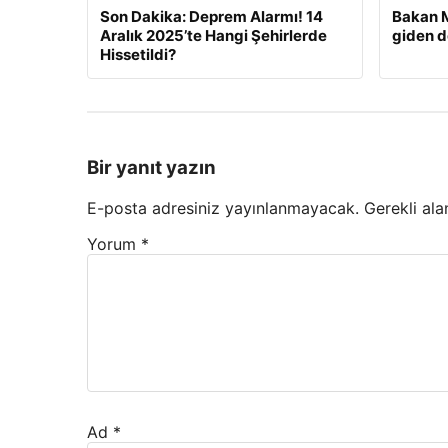
Son Dakika: Deprem Alarmı! 14
Bakan M
Aralık 2025’te Hangi Şehirlerde
giden d
Hissetildi?
Bir yanıt yazın
E-posta adresiniz yayınlanmayacak.
Gerekli ala
Yorum
*
Ad
*