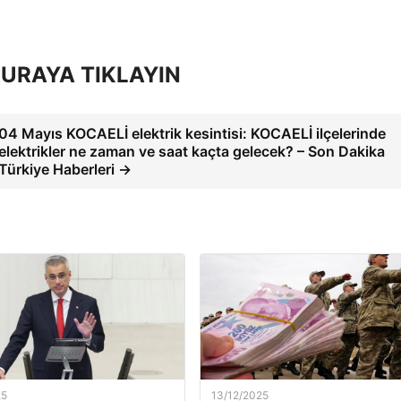
URAYA TIKLAYIN
04 Mayıs KOCAELİ elektrik kesintisi: KOCAELİ ilçelerinde
elektrikler ne zaman ve saat kaçta gelecek? – Son Dakika
Türkiye Haberleri →
25
13/12/2025