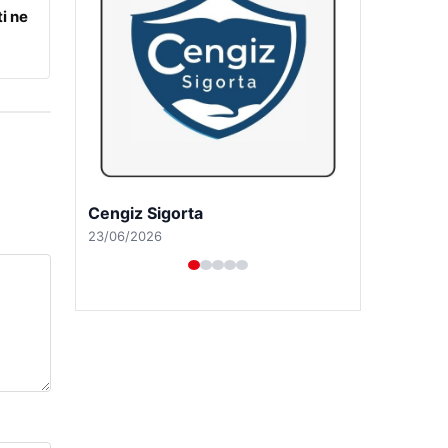
i ne
Cengiz Sigorta
23/06/2026