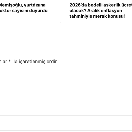
emişoğlu, yurtdışına
2026’da bedelli askerlik ücret
oktor sayısını duyurdu
olacak? Aralık enflasyon
tahminiyle merak konusu!
nlar
*
ile işaretlenmişlerdir