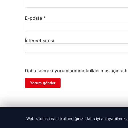
E-posta
*
İnternet sitesi
Daha sonraki yorumlarımda kullanılması için adı
© 2026 Parapul – Güncel Ekonomi Haberleri
Web sitemizi nasıl kullandığınızı daha iyi anlayabilmek,