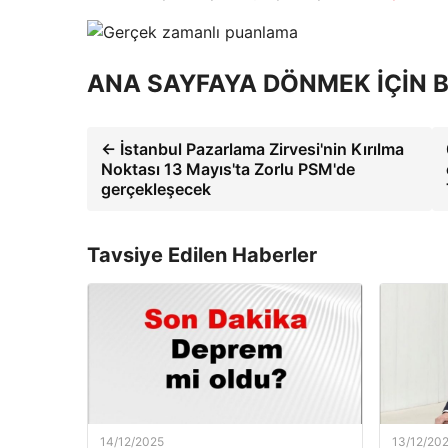
ANA SAYFAYA DÖNMEK İÇİN B
← İstanbul Pazarlama Zirvesi'nin Kırılma
Noktası 13 Mayıs'ta Zorlu PSM'de
gerçekleşecek
Tavsiye Edilen Haberler
14/12/2025
13/12/20