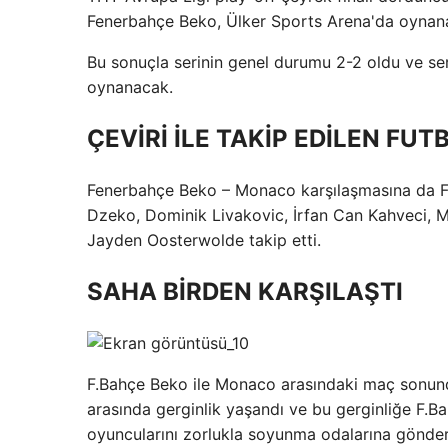
Fenerbahçe Beko, Ülker Sports Arena'da oynana
Bu sonuçla serinin genel durumu 2-2 oldu ve seri
oynanacak.
ÇEVİRİ İLE TAKİP EDİLEN FU
Fenerbahçe Beko – Monaco karşılaşmasına da F.B
Dzeko, Dominik Livakovic, İrfan Can Kahveci, 
Jayden Oosterwolde takip etti.
SAHA BİRDEN KARŞILAŞTI
F.Bahçe Beko ile Monaco arasındaki maç sonunda 
arasında gerginlik yaşandı ve bu gerginliğe F.B
oyuncularını zorlukla soyunma odalarına gönder