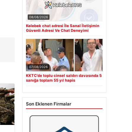
08/08/2026
Kelebek chat adresi İle Sanal İletişimin
Güvenli Adresi Ve Chat Deneyimi
07/08/2026
KKTC’de toplu cinsel saldırı davasında 5
sanığa toplam 55 yıl hapis
Son Eklenen Firmalar