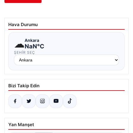
Hava Durumu
☁
Ankara
NaN°C
ŞEHIR SEÇ
Bizi Takip Edin
Yan Manşet