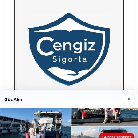
×
Göz Atın
Hastaş Beton
26/05/2026
Güncel Haberler