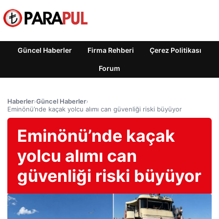
Güncel Haberler
Firma Rehberi
Çerez Politikası
Forum
Haberler
›
Güncel Haberler
›
Eminönü’nde kaçak yolcu alımı can güvenliği riski büyüyor
Eminönü’nde kaçak
yolcu alımı can
güvenliği riski büyüyor