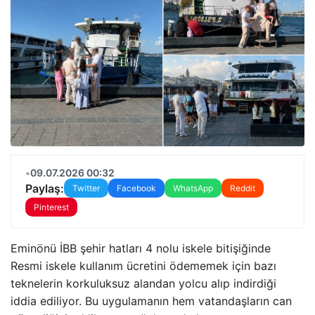
•
09.07.2026 00:32
Paylaş:
Twitter
Facebook
WhatsApp
Reddit
Pinterest
Eminönü İBB şehir hatları 4 nolu iskele bitişiğinde
Resmi iskele kullanım ücretini ödememek için bazı
teknelerin korkuluksuz alandan yolcu alıp indirdiği
iddia ediliyor. Bu uygulamanın hem vatandaşların can