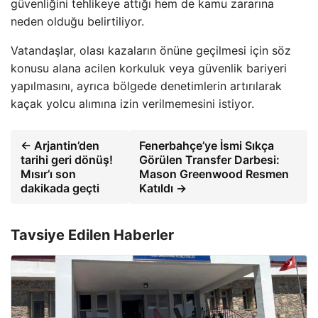
güvenliğini tehlikeye attığı hem de kamu zararına
neden olduğu belirtiliyor.
Vatandaşlar, olası kazaların önüne geçilmesi için söz
konusu alana acilen korkuluk veya güvenlik bariyeri
yapılmasını, ayrıca bölgede denetimlerin artırılarak
kaçak yolcu alımına izin verilmemesini istiyor.
← Arjantin’den
Fenerbahçe’ye İsmi Sıkça
tarihi geri dönüş!
Görülen Transfer Darbesi:
Mısır’ı son
Mason Greenwood Resmen
dakikada geçti
Katıldı →
Tavsiye Edilen Haberler