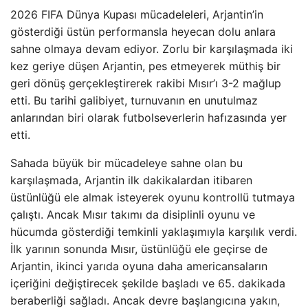
2026 FIFA Dünya Kupası mücadeleleri, Arjantin’in
gösterdiği üstün performansla heyecan dolu anlara
sahne olmaya devam ediyor. Zorlu bir karşılaşmada iki
kez geriye düşen Arjantin, pes etmeyerek müthiş bir
geri dönüş gerçekleştirerek rakibi Mısır’ı 3-2 mağlup
etti. Bu tarihi galibiyet, turnuvanın en unutulmaz
anlarından biri olarak futbolseverlerin hafızasında yer
etti.
Sahada büyük bir mücadeleye sahne olan bu
karşılaşmada, Arjantin ilk dakikalardan itibaren
üstünlüğü ele almak isteyerek oyunu kontrollü tutmaya
çalıştı. Ancak Mısır takımı da disiplinli oyunu ve
hücumda gösterdiği temkinli yaklaşımıyla karşılık verdi.
İlk yarının sonunda Mısır, üstünlüğü ele geçirse de
Arjantin, ikinci yarıda oyuna daha americansaların
içeriğini değiştirecek şekilde başladı ve 65. dakikada
beraberliği sağladı. Ancak devre başlangıcına yakın,