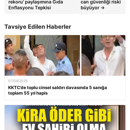
rekoru’ paylaşımına Gıda
can güvenliği riski
Enflasyonu Tepkisi
büyüyor →
Tavsiye Edilen Haberler
07/08/2026
KKTC’de toplu cinsel saldırı davasında 5 sanığa
toplam 55 yıl hapis