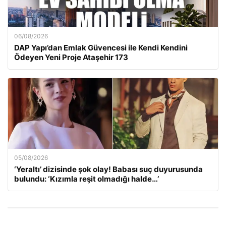
06/08/2026
DAP Yapı’dan Emlak Güvencesi ile Kendi Kendini
Ödeyen Yeni Proje Ataşehir 173
05/08/2026
‘Yeraltı’ dizisinde şok olay! Babası suç duyurusunda
bulundu: ‘Kızımla reşit olmadığı halde…’