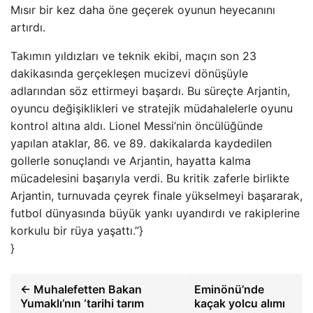
Mısır bir kez daha öne geçerek oyunun heyecanını
artırdı.
Takımın yıldızları ve teknik ekibi, maçın son 23
dakikasında gerçekleşen mucizevi dönüşüyle
adlarından söz ettirmeyi başardı. Bu süreçte Arjantin,
oyuncu değişiklikleri ve stratejik müdahalelerle oyunu
kontrol altına aldı. Lionel Messi’nin öncülüğünde
yapılan ataklar, 86. ve 89. dakikalarda kaydedilen
gollerle sonuçlandı ve Arjantin, hayatta kalma
mücadelesini başarıyla verdi. Bu kritik zaferle birlikte
Arjantin, turnuvada çeyrek finale yükselmeyi başararak,
futbol dünyasında büyük yankı uyandırdı ve rakiplerine
korkulu bir rüya yaşattı.”}
}
← Muhalefetten Bakan
Eminönü’nde
Yumaklı’nın ‘tarihi tarım
kaçak yolcu alımı